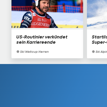
US-Routinier verkündet
Startl
sein Karriereende
Super-
Ski Weltcup Herren
Ski Alpi