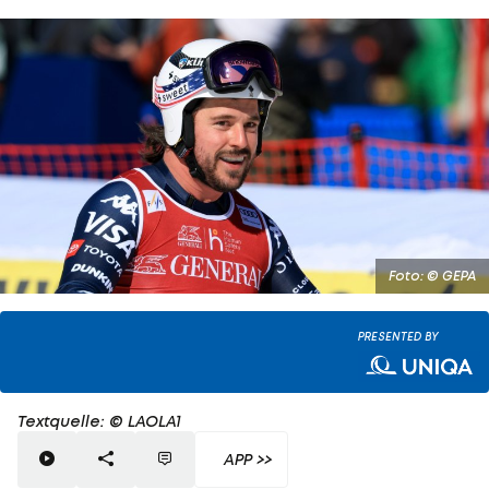
Foto: © GEPA
PRESENTED BY
Textquelle: © LAOLA1
APP >>