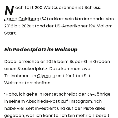
N
ach fast 200 Weltcuprennen ist Schluss.
Jared Goldberg
(34) erklärt sein Karriereende. Von
2012 bis 2026 stand der US-Amerikaner 194 Mal am
Start.
Ein Podestplatz im Weltcup
Dabei erreichte er 2024 beim Super-G in Gröden
einen Stockerlplatz. Dazu kommen zwei
Teilnahmen an
Olympia
und fünf bei Ski-
Weltmeisterschaften.
"Haha, ich gehe in Rente", schreibt der 34-Jährige
in seinem Abschieds-Post auf Instagram: "Ich
habe viel Zeit investiert und auf der Piste alles
gegeben, was ich konnte. Ich bin mehr als bereit,