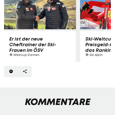
Er ist der neue
Ski-Weltcup 
Cheftrainer der Ski-
Preisgeld-Kö
Frauen im ÖSV
das Ranking
Weltcup Damen
Ski Alpin
KOMMENTARE