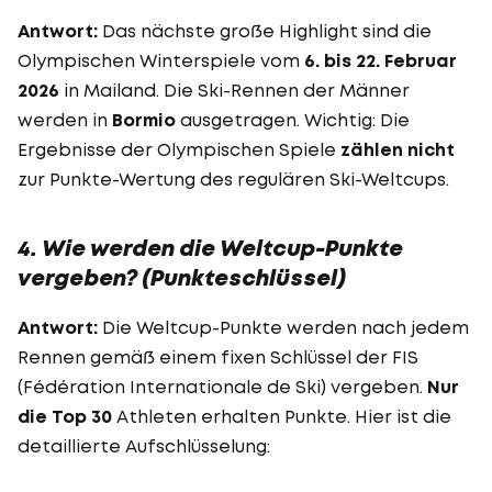
Antwort:
Das nächste große Highlight sind die
Olympischen Winterspiele vom
6. bis 22. Februar
2026
in Mailand. Die Ski-Rennen der Männer
werden in
Bormio
ausgetragen. Wichtig: Die
Ergebnisse der Olympischen Spiele
zählen nicht
zur Punkte-Wertung des regulären Ski-Weltcups.
4. Wie werden die Weltcup-Punkte
vergeben? (Punkteschlüssel)
Antwort:
Die Weltcup-Punkte werden nach jedem
Rennen gemäß einem fixen Schlüssel der FIS
(Fédération Internationale de Ski) vergeben.
Nur
die Top 30
Athleten erhalten Punkte. Hier ist die
detaillierte Aufschlüsselung: