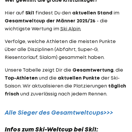
Wer gewinnt die große Kristallkugel?
Hier auf
Ski1
findest Du den
aktuellen Stand
im
Gesamtweltcup der Männer 2025/26
- die
wichtigste Wertung im
Ski Alpin
.
Verfolge, welche Athleten die meisten Punkte
über alle Disziplinen (Abfahrt, Super-G,
Riesentorlauf, Slalom) gesammelt haben.
Unsere Tabelle zeigt Dir die
Gesamtwertung
, die
Top-Athleten
und die
aktuellen Punkte
der Ski-
Saison. Wir aktualisieren die Platzierungen
täglich
frisch
und zuverlässig nach jedem Rennen.
Alle Sieger des Gesamtweltcups>>>
Infos zum Ski-Weltcup bei Ski1: