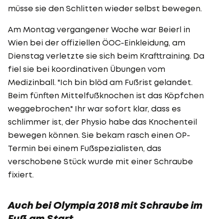
müsse sie den Schlitten wieder selbst bewegen.
Am Montag vergangener Woche war Beierl in
Wien bei der offiziellen ÖOC-Einkleidung, am
Dienstag verletzte sie sich beim Krafttraining. Da
fiel sie bei koordinativen Übungen vom
Medizinball. "Ich bin blöd am Fußrist gelandet.
Beim fünften Mittelfußknochen ist das Köpfchen
weggebrochen." Ihr war sofort klar, dass es
schlimmer ist, der Physio habe das Knochenteil
bewegen können. Sie bekam rasch einen OP-
Termin bei einem Fußspezialisten, das
verschobene Stück wurde mit einer Schraube
fixiert.
Auch bei Olympia 2018 mit Schraube im
Fuß am Start