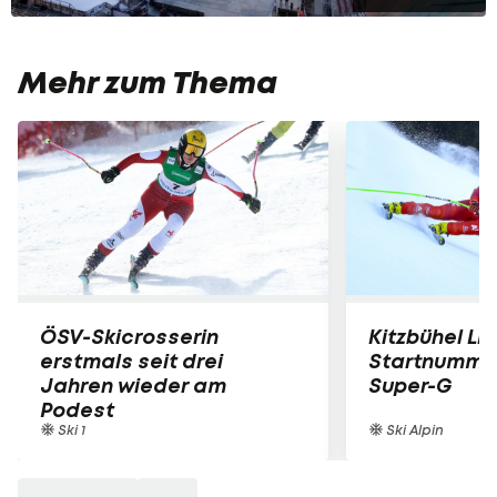
Mehr zum Thema
ÖSV-Skicrosserin
Kitzbühel LIV
erstmals seit drei
Startnummer
Jahren wieder am
Super-G
Podest
Ski 1
Ski Alpin