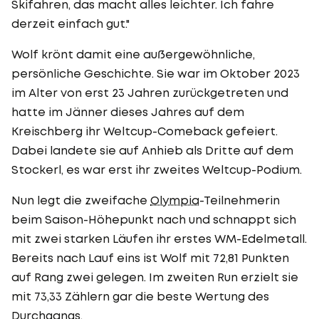
Skifahren, das macht alles leichter. Ich fahre
derzeit einfach gut."
Wolf krönt damit eine außergewöhnliche,
persönliche Geschichte. Sie war im Oktober 2023
im Alter von erst 23 Jahren zurückgetreten und
hatte im Jänner dieses Jahres auf dem
Kreischberg ihr Weltcup-Comeback gefeiert.
Dabei landete sie auf Anhieb als Dritte auf dem
Stockerl, es war erst ihr zweites Weltcup-Podium.
Nun legt die zweifache
Olympia
-Teilnehmerin
beim Saison-Höhepunkt nach und schnappt sich
mit zwei starken Läufen ihr erstes WM-Edelmetall.
Bereits nach Lauf eins ist Wolf mit 72,81 Punkten
auf Rang zwei gelegen. Im zweiten Run erzielt sie
mit 73,33 Zählern gar die beste Wertung des
Durchgangs.