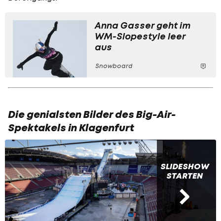
Anna Gasser geht im
WM-Slopestyle leer
aus
Snowboard
Die genialsten Bilder des Big-Air-
Spektakels in Klagenfurt
SLIDESHOW
STARTEN