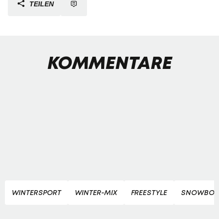
TEILEN
KOMMENTARE
WINTERSPORT
WINTER-MIX
FREESTYLE
SNOWBOAR