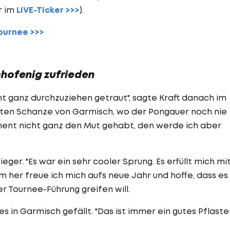
r im
LIVE-Ticker >>>
).
ournee >>>
schofenig zufrieden
cht ganz durchzuziehen getraut", sagte Kraft danach im
bten Schanze von Garmisch, wo der Pongauer noch nie
ent nicht ganz den Mut gehabt, den werde ich aber
ger. "Es war ein sehr cooler Sprung. Es erfüllt mich mi
em her freue ich mich aufs neue Jahr und hoffe, dass es
r Tournee-Führung greifen will.
 in Garmisch gefällt. "Das ist immer ein gutes Pflaste