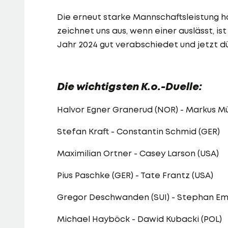
Die erneut starke Mannschaftsleistung h
zeichnet uns aus, wenn einer auslässt, is
Jahr 2024 gut verabschiedet und jetzt dü
Die wichtigsten K.o.-Duelle:
Halvor Egner Granerud (NOR) - Markus Mü
Stefan Kraft - Constantin Schmid (GER)
Maximilian Ortner - Casey Larson (USA)
Pius Paschke (GER) - Tate Frantz (USA)
Gregor Deschwanden (SUI) - Stephan E
Michael Hayböck - Dawid Kubacki (POL)