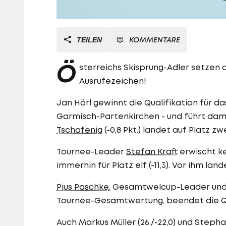
KOMMENTARE
TEILEN
Ö
sterreichs Skisprung-Adler setzen 
Ausrufezeichen!
Jan Hörl gewinnt die Qualifikation für 
Garmisch-Partenkirchen - und führt dami
Tschofenig
(-0,8 Pkt.) landet auf Platz zw
Tournee-Leader
Stefan Kraft
erwischt ke
immerhin für Platz elf (-11,3). Vor ihm lan
Pius Paschke
, Gesamtwelcup-Leader und a
Tournee-Gesamtwertung, beendet die Qual
Auch Markus Müller (26./-22,0) und Stepha