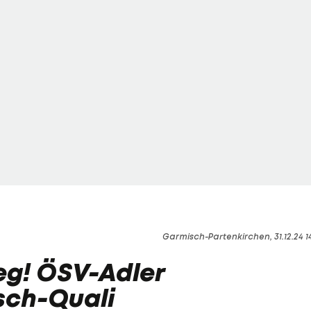
Garmisch-Partenkirchen, 31.12.24 1
eg! ÖSV-Adler
sch-Quali