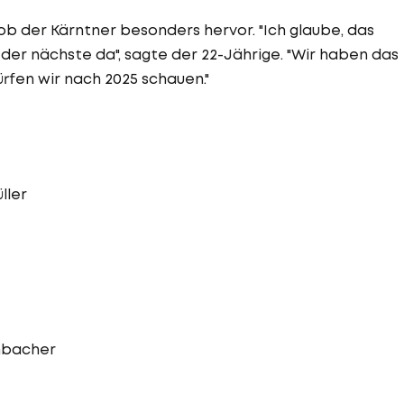
ob der Kärntner besonders hervor. "Ich glaube, das
t der nächste da", sagte der 22-Jährige. "Wir haben das
rfen wir nach 2025 schauen."
ller
mbacher