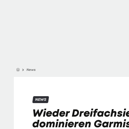
News
NEWS
Wieder Dreifachsi
dominieren Garmi