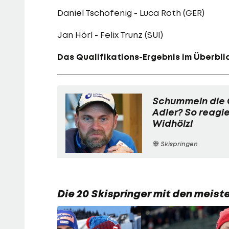
Daniel Tschofenig - Luca Roth (GER)
Jan Hörl - Felix Trunz (SUI)
Das Qualifikations-Ergebnis im Überblic
Schummeln die 
Adler? So reagie
Widhölzl
Skispringen
Die 20 Skispringer mit den meis