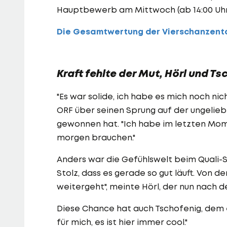
Hauptbewerb am Mittwoch (ab 14:00 Uh
Die Gesamtwertung der Vierschanzent
Kraft fehlte der Mut, Hörl und T
"Es war solide, ich habe es mich noch ni
ORF über seinen Sprung auf der ungelie
gewonnen hat. "Ich habe im letzten Mom
morgen brauchen."
Anders war die Gefühlswelt beim Quali-Sie
Stolz, dass es gerade so gut läuft. Von d
weitergeht", meinte Hörl, der nun nach de
Diese Chance hat auch Tschofenig, dem es
für mich, es ist hier immer cool."