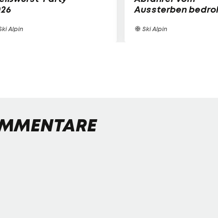
026
Aussterben bedro
ki Alpin
Ski Alpin
MMENTARE