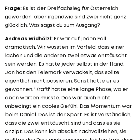
Frage:
Es ist der Dreifachsieg für Österreich
geworden, aber irgendwie sind zwei nicht ganz
glücklich. Was sagst du zum Ausgang?
Andreas Widhölzl:
Er war auf jeden Fall
dramatisch. Wir wussten im Vorfeld, dass einer
lachen und die anderen zwei etwas enttäuscht
sein werden. Es hatte jeder selbst in der Hand.
Jan hat den Telemark verwackelt, das sollte
eigentlich nicht passieren. Sonst hätte er es
gewonnen. 'Krafti' hatte eine lange Phase, wo er
oben warten musste. Das war auch nicht
unbedingt ein cooles Gefühl. Das Momentum war
beim Daniel. Das ist der Sport. Es ist verständlich,
dass die zwei enttäuscht sind und dass es sie
anzipt. Das kann ich absolut nachvollziehen, sie
wollten das Ding auch gewinnen. Ich bin froh, dass