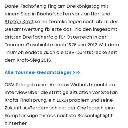
Daniel Tschofenig
fing am Dreikönigstag mit
einem Sieg in Bischofshofen vor Jan Hörl und
Stefan Kraft
seine Teamkollegen noch ab. In der
Gesamtwertung fixierte das Trio den insgesamt
dritten Dreifacherfolg für Österreich in der
Tournee-Geschichte nach 1975 und 2012. Mit dem
Triumph endete auch die ÖSV-Durststrecke seit
dem Kraft-Sieg 2015.
Alle Tournee-Gesamtsieger >>>
ÖSV-Erfolgstrainer Andreas Widhölzl spricht im
Interview über die strittige Situation vor Stefan
Krafts Finalsprung, ein Luxusproblem und seine
Zukunft. Außerdem schickt der Chefcoach eine
Kampfansage für das nächste Saisonhighlight
hinterher.