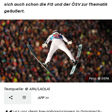
sich auch schon die FIS und der ÖSV zur Thematik
geäußert.
Foto: © GEPA
Textquelle: © APA/LAOLA1
APP >>
urz vor dem Neujahrsspringen in Garmisch-