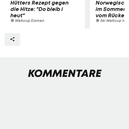
Hütters Rezept gegen
Norwegische
die Hitze: "Do bleib i
im Sommer-T
heut"
vom Rücken
Weltcup Damen
Ski Weltcup Her
KOMMENTARE