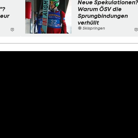
Neue Spekulationen?
"?
Warum ÖSV die
leur
Sprungbindungen
verhüllt
Skispringen