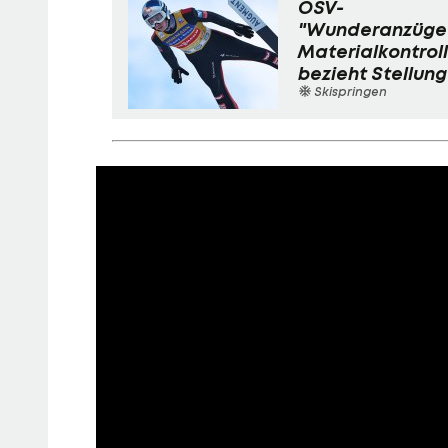
ÖSV-
"Wunderanzüge
Materialkontrol
bezieht Stellung
Skispringen