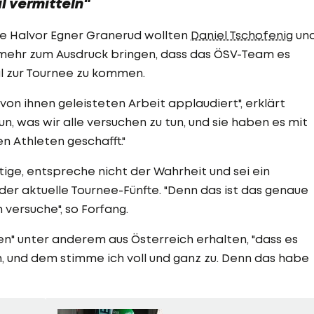
l vermitteln"
ge Halvor Egner Granerud wollten
Daniel Tschofenig
un
l mehr zum Ausdruck bringen, dass das ÖSV-Team es
l zur Tournee zu kommen.
von ihnen geleisteten Arbeit applaudiert", erklärt
un, was wir alle versuchen zu tun, und sie haben es mit
n Athleten geschafft."
ige, entspreche nicht der Wahrheit und sei ein
er aktuelle Tournee-Fünfte. "Denn das ist das genaue
 versuche", so Forfang.
en" unter anderem aus Österreich erhalten, "dass es
n, und dem stimme ich voll und ganz zu. Denn das habe