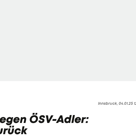
Innsbruck, 04.01.25 1
egen ÖSV-Adler:
urück