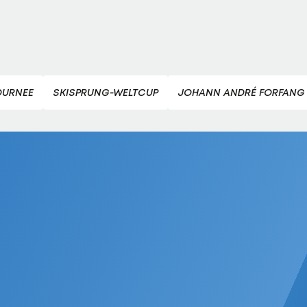
OURNEE
SKISPRUNG-WELTCUP
JOHANN ANDRÉ FORFANG