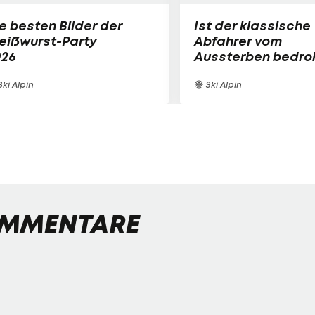
e besten Bilder der
Ist der klassische
eißwurst-Party
Abfahrer vom
026
Aussterben bedro
ki Alpin
Ski Alpin
MMENTARE