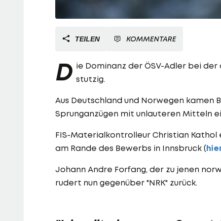
KOMMENTARE
TEILEN
D
ie Dominanz der ÖSV-Adler bei der
stutzig.
Aus Deutschland und Norwegen kamen Bet
Sprunganzügen mit unlauteren Mitteln ei
FIS-Materialkontrolleur Christian Katho
am Rande des Bewerbs in Innsbruck (
hie
Johann Andre Forfang, der zu jenen norwe
rudert nun gegenüber "NRK" zurück.