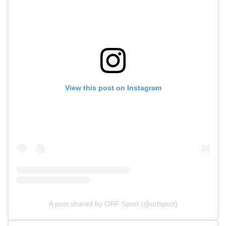
View this post on Instagram
A post shared by ORF Sport (@orfsport)