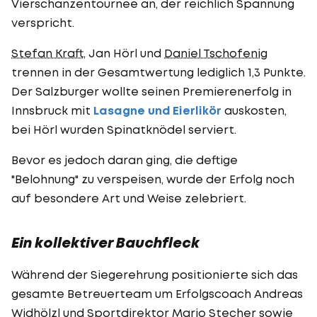
Vierschanzentournee an, der reichlich Spannung
verspricht.
Stefan Kraft
, Jan Hörl und
Daniel Tschofenig
trennen in der Gesamtwertung lediglich 1,3 Punkte.
Der Salzburger wollte seinen Premierenerfolg in
Innsbruck mit
Lasagne und Eierlikör
auskosten,
bei Hörl wurden Spinatknödel serviert.
Bevor es jedoch daran ging, die deftige
"Belohnung" zu verspeisen, wurde der Erfolg noch
auf besondere Art und Weise zelebriert.
Ein kollektiver Bauchfleck
Während der Siegerehrung positionierte sich das
gesamte Betreuerteam um Erfolgscoach Andreas
Widhölzl und Sportdirektor
Mario Stecher
sowie