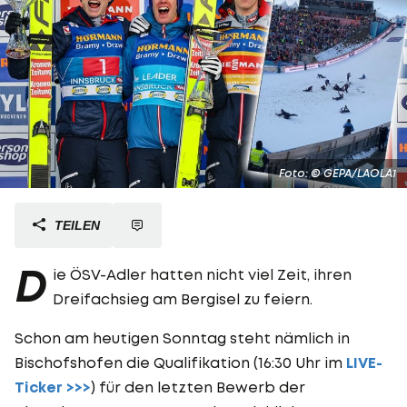
Foto: © GEPA/LAOLA1
TEILEN
D
ie ÖSV-Adler hatten nicht viel Zeit, ihren
Dreifachsieg am Bergisel zu feiern.
Schon am heutigen Sonntag steht nämlich in
Bischofshofen die Qualifikation (16:30 Uhr im
LIVE-
Ticker >>>
) für den letzten Bewerb der