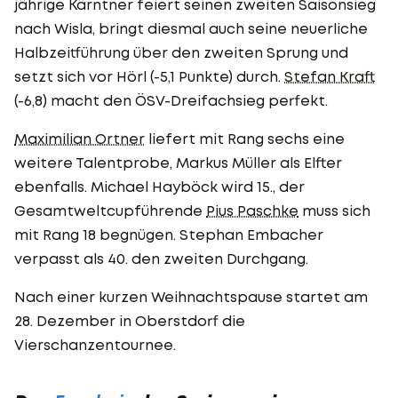
jährige Kärntner feiert seinen zweiten Saisonsieg
nach Wisla, bringt diesmal auch seine neuerliche
Halbzeitführung über den zweiten Sprung und
setzt sich vor Hörl (-5,1 Punkte) durch.
Stefan Kraft
(-6,8) macht den ÖSV-Dreifachsieg perfekt.
Maximilian Ortner
liefert mit Rang sechs eine
weitere Talentprobe, Markus Müller als Elfter
ebenfalls. Michael Hayböck wird 15., der
Gesamtweltcupführende
Pius Paschke
muss sich
mit Rang 18 begnügen. Stephan Embacher
verpasst als 40. den zweiten Durchgang.
Nach einer kurzen Weihnachtspause startet am
28. Dezember in Oberstdorf die
Vierschanzentournee.