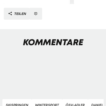
TEILEN
KOMMENTARE
SKISPRINGEN
WINTERSPORT
ÖSV-ADLER
DANIEL 