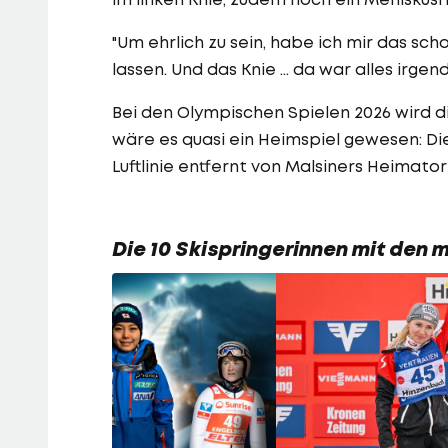
"Um ehrlich zu sein, habe ich mir das sc
lassen. Und das Knie ... da war alles irge
Bei den Olympischen Spielen 2026 wird di
wäre es quasi ein Heimspiel gewesen: Di
Luftlinie entfernt von Malsiners Heimator
Die 10 Skispringerinnen mit den