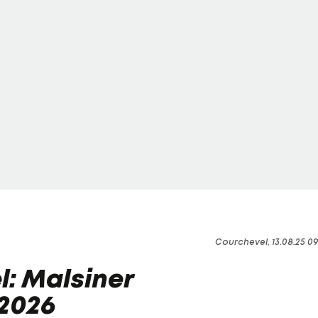
Courchevel, 13.08.25 0
l: Malsiner
2026