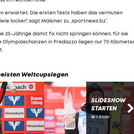
hon erwartet. Die ersten Tests haben das vermuten
ndwie locker", sagt Malsiner zu „sportnews.bz“.
e 25-Jährige damit fix nicht springen können, für sie
e Olympiaschanzen in Predazzo liegen nur 70 Kilomete
t.
 meisten Weltcupsiegen
SLIDESHOW
STARTEN
11 Bilder