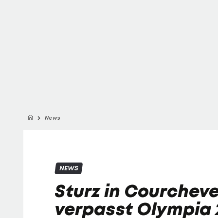
News
NEWS
Sturz in Courcheve
verpasst Olympia 