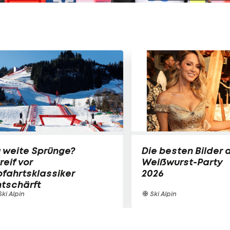
 weite Sprünge?
Die besten Bilder 
reif vor
Weißwurst-Party
fahrtsklassiker
2026
tschärft
ki Alpin
Ski Alpin