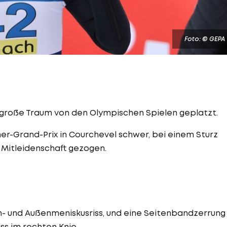
Foto: © GEPA
er große Traum von den Olympischen Spielen geplatzt.
mer-Grand-Prix in Courchevel schwer, bei einem Sturz
n Mitleidenschaft gezogen.
en- und Außenmeniskusriss, und eine Seitenbandzerrung
ss im rechten Knie.