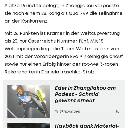
Plätze 16 und 23 belegt, in Zhangjiakou verpasste
sie nach einem 28. Rang als Quali-49. die Teilnahme
an der Konkurrenz.
Mit 26 Punkten ist Kramer in der Weltcupwertung
als 23. nur Österreichs Nummer fünf. Mit 15
Weltcupsiegen liegt die Team-Weltmeisterin von
2021 mit der Vorarlbergerin Eva Pinkelnig gleichauf
sowie nur einen Erfolg hinter der rot-weiß-roten
Rekordhalterin Daniela Iraschko-Stolz.
Eder in Zhangjiakou am
Podest - Schmid
gewinnt erneut
Skispringen
Hayböck dank Material-