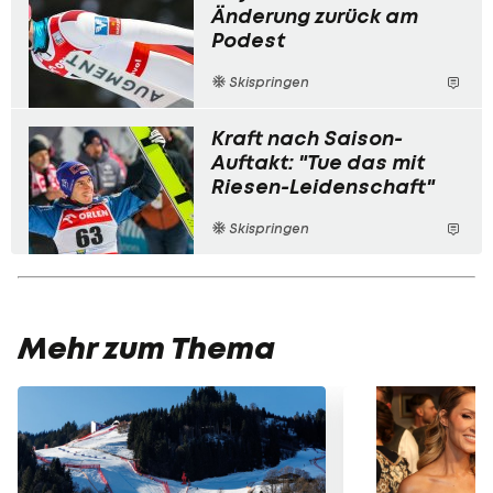
Änderung zurück am
Podest
Skispringen
Kraft nach Saison-
Auftakt: "Tue das mit
Riesen-Leidenschaft"
Skispringen
Mehr zum Thema