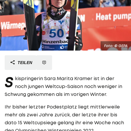
Foto: © GEPA
TEILEN
S
kispringerin Sara Marita Kramer ist in der
noch jungen Weltcup-Saison noch weniger in
Schwung gekommen als im vorigen Winter.
Ihr bisher letzter Podestplatz liegt mittlerweile
mehr als zwei Jahre zurück, der letzte ihrer bis
dato 15 Weltcupsiege gelang ihr eine Woche nach
den Olympischen Winterspielen 2022.