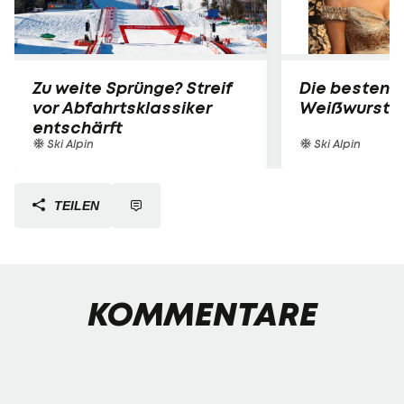
Zu weite Sprünge? Streif
Die besten B
vor Abfahrtsklassiker
Weißwurst-P
entschärft
Ski Alpin
Ski Alpin
TEILEN
KOMMENTARE