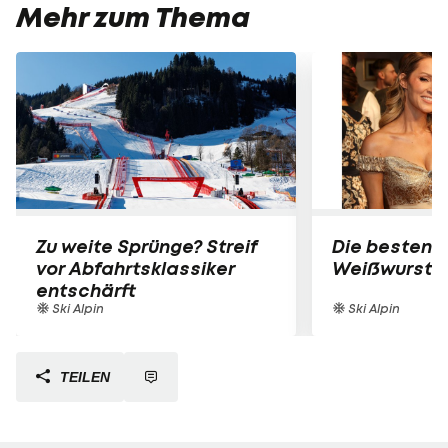
Mehr zum Thema
Zu weite Sprünge? Streif
Die besten B
vor Abfahrtsklassiker
Weißwurst-P
entschärft
Ski Alpin
Ski Alpin
TEILEN