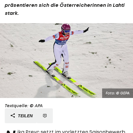
präsentieren sich die Österreicherinnen in Lahti
stark.
Foto: © GEPA
Textquelle: © APA
TEILEN
ika Prevc
setzt im vorletzten Saisonbewerb