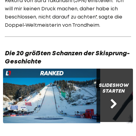
Rekord von Sara Takanashi (JPN) einstellen. "Ich
will mir keinen Druck machen, daher habe ich
beschlossen, nicht darauf zu achten", sagte die
Doppel-Weltmeisterin von Trondheim.
Die 20 größten Schanzen der Skisprung-
Geschichte
SLIDESHOW
STARTEN