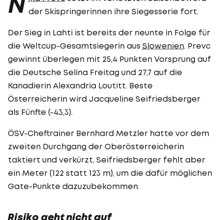
N
der Skispringerinnen ihre Siegesserie fort.
Der Sieg in Lahti ist bereits der neunte in Folge für
die Weltcup-Gesamtsiegerin aus
Slowenien
. Prevc
gewinnt überlegen mit 25,4 Punkten Vorsprung auf
die Deutsche Selina Freitag und 27,7 auf die
Kanadierin Alexandria Loutitt. Beste
Österreicherin wird Jacqueline Seifriedsberger
als Fünfte (-43,3).
ÖSV-Cheftrainer Bernhard Metzler hatte vor dem
zweiten Durchgang der Oberösterreicherin
taktiert und verkürzt, Seifriedsberger fehlt aber
ein Meter (122 statt 123 m), um die dafür möglichen
Gate-Punkte dazuzubekommen.
Risiko geht nicht auf