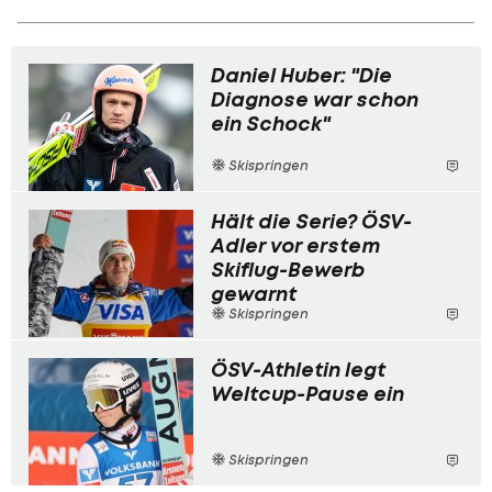
Daniel Huber: "Die
Diagnose war schon
ein Schock"
Skispringen
Hält die Serie? ÖSV-
Adler vor erstem
Skiflug-Bewerb
gewarnt
Skispringen
ÖSV-Athletin legt
Weltcup-Pause ein
Skispringen