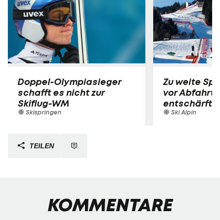
Doppel-Olympiasieger
Zu weite Spr
schafft es nicht zur
vor Abfahrts
Skiflug-WM
entschärft
Skispringen
Ski Alpin
TEILEN
KOMMENTARE