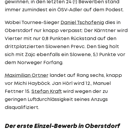
gewinnen, in den letzten 24 (!) Bewerben stand
immer zumindest ein ÖSV-Adler auf dem Podest.
Wobei Tournee-Sieger
Daniel Tschofenig
dies in
Oberstdorf nur knapp verpasst: Der Kärntner wird
Vierter mit nur 0,8 Punkten Rückstand auf den
drittplatzierten Slowenen Prevc. Den Sieg holt
sich mit Zajc ebenfalls ein Slowene, 5,1 Punkte vor
dem Norweger Forfang.
Maximilian Ortner
landet auf Rang sechs, knapp
vor Michi Hayböck. Jan Hörl wird 12., Manuel
Fettner 15.
Stefan Kraft
wird wegen der zu
geringen Luftdurchlässigkeit seines Anzugs
disqualifiziert.
Der erste Einzel-Bewerb in Oberstdorf