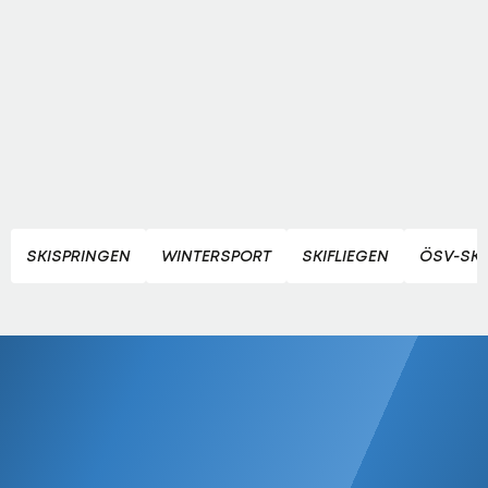
SKISPRINGEN
WINTERSPORT
SKIFLIEGEN
ÖSV-SKI