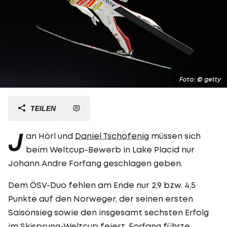
Foto: © getty
TEILEN
J
an Hörl und
Daniel Tschofenig
müssen sich
beim Weltcup-Bewerb in Lake Placid nur
Johann Andre Forfang geschlagen geben.
Dem ÖSV-Duo fehlen am Ende nur 2,9 bzw. 4,5
Punkte auf den Norweger, der seinen ersten
Saisonsieg sowie den insgesamt sechsten Erfolg
im Skisprung-Weltcup feiert. Forfang führte