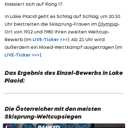
klassiert sich auf Rang 17.
In Lake Placid geht es Schlag auf Schlag, um 20:30
Uhr bestreiten die Skisprung-Frauen im
Olympia
-
Ort von 1932 und 1980 ihren zweiten Weltcup-
Bewerb (im
LIVE-Ticker >>>
). Ab 23 Uhr wird
außerdem ein Mixed-Wettkampf ausgetragen (im
LIVE-Ticker >>>
).
Das Ergebnis des Einzel-Bewerbs in Lake
Placid:
Die Österreicher mit den meisten
Skisprung-Weltcupsiegen