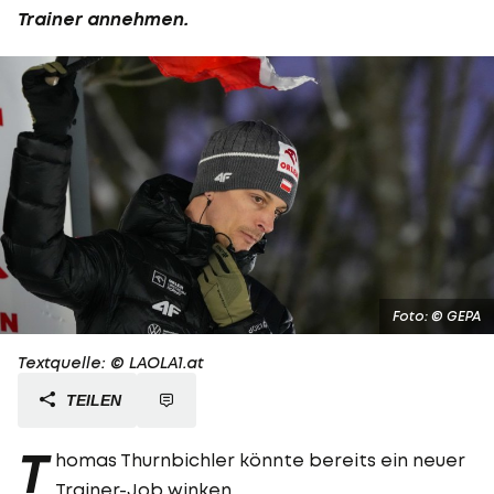
Trainer annehmen.
Foto: © GEPA
Textquelle: © LAOLA1.at
TEILEN
T
homas Thurnbichler könnte bereits ein neuer
Trainer-Job winken.