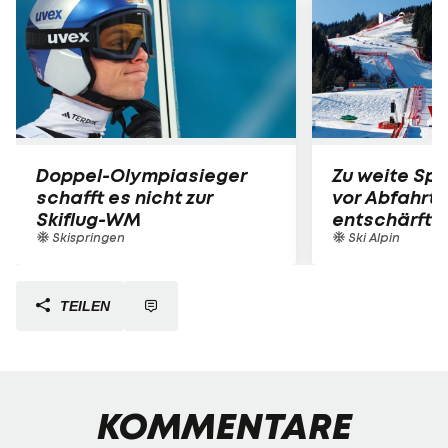
Doppel-Olympiasieger
Zu weite Spr
schafft es nicht zur
vor Abfahrts
Skiflug-WM
entschärft
Skispringen
Ski Alpin
TEILEN
KOMMENTARE