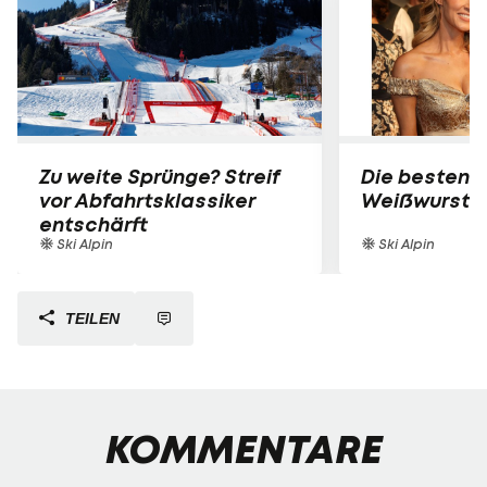
Zu weite Sprünge? Streif
Die besten B
vor Abfahrtsklassiker
Weißwurst-P
entschärft
Ski Alpin
Ski Alpin
TEILEN
KOMMENTARE