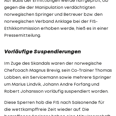
Auf Basis der Ermittlungen werde nun geprüft, ob
gegen die der Manipulation verdächtigten
norwegischen Springer und Betreuer bzw. den
norwegischen Verband Anklage bei der FIS-
Ethikkommission erhoben werde, hieß es in einer
Pressemitteilung.
Vorläufige Suspendierungen
Im Zuge des Skandals waren der norwegische
Chefcoach Magnus Brevig, sein Co-Trainer Thomas
Lobben, ein Servicemann sowie mehrere Springer
um Marius Lindvik, Johann Andre Forfang und
Robert Johansson vorläufig suspendiert worden.
Diese Sperren hob die FIS nach Saisonende für
die wettkampffreie Zeit wieder auf. Die