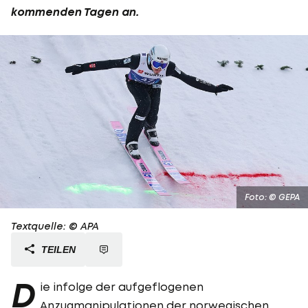
kommenden Tagen an.
Foto: © GEPA
Textquelle: © APA
TEILEN
D
ie infolge der aufgeflogenen
Anzugmanipulationen der norwegischen