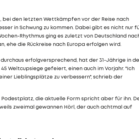
 ist, bei den letzten Wettkämpfen vor der Reise nach
sser in Schwung zu kommen. Dabei gibt es nicht nur f
 Wochen-Rhythmus ging es zuletzt von Deutschland nac
n, ehe die Rückreise nach Europa erfolgen wird.
 durchaus erfolgversprechend, hat der 31-Jährige in de
45 Weltcupsiege gefeiert, einen auch im Vorjahr. "Ich
iner Lieblingsplätze zu verbessern", schrieb der
Podestplatz, die aktuelle Form spricht aber für ihn. D
jeweils zweimal gewannen Hörl, der auch achtmal auf