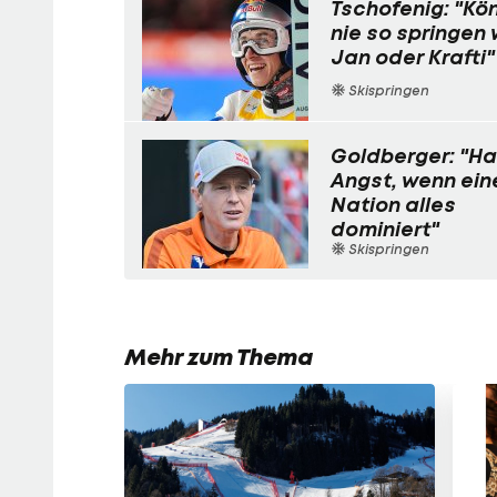
Tschofenig: "Kö
nie so springen 
Jan oder Krafti"
Skispringen
Goldberger: "H
Angst, wenn ein
Nation alles
dominiert"
Skispringen
Mehr zum Thema