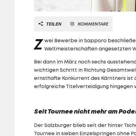
KOMMENTARE
TEILEN
Z
wei Bewerbe in Sapporo beschließen
Weltmeisterschaften angesetzten W
Bei dann im März noch sechs ausstehen
wichtigen Schritt in Richtung Gesamtwe
ernsthafte Konkurrent des Kärntners ist 
erfolgreiche Titelverteidigung hingegen
Seit Tournee nicht mehr am Pode
Der Salzburger blieb seit der hinter Tsc
Tournee in sieben Einzelspringen ohne P