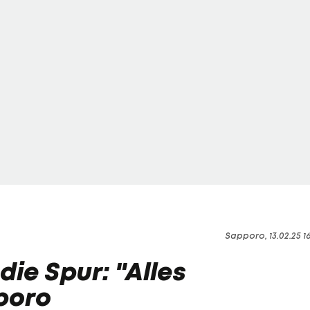
Sapporo, 13.02.25 1
 die Spur: "Alles
poro