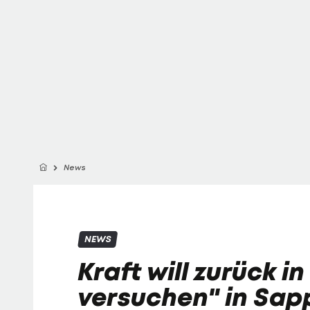
News
NEWS
Kraft will zurück in
versuchen" in Sap