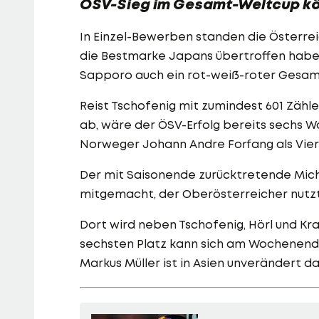
ÖSV-Sieg im Gesamt-Weltcup kön
In Einzel-Bewerben standen die Österrei
die Bestmarke Japans übertroffen haben
Sapporo auch ein rot-weiß-roter Gesamts
Reist Tschofenig mit zumindest 601 Zähl
ab, wäre der ÖSV-Erfolg bereits sechs W
Norweger Johann Andre Forfang als Vier
Der mit Saisonende zurücktretende Mich
mitgemacht, der Oberösterreicher nutzt
Dort wird neben Tschofenig, Hörl und Kra
sechsten Platz kann sich am Wochenend
Markus Müller ist in Asien unverändert da