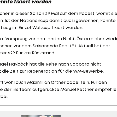
nte fixiert werden
cher in dieser Saison 39 Mal auf dem Podest, womit si
. Ist der Nationencup damit quasi gewonnen, könnte 
ieg im Einzel-Weltcup fixiert werden.
ern Vorsprung vor dem ersten Nicht-Österreicher wied
ochen vor dem Saisonende Realität. Aktuell hat der
ter 629 Punkte Rückstand.
ael Hayböck hat die Reise nach Sapporo nicht
 die Zeit zur Regeneration für die WM-Bewerbe.
ft wohl auch Maximilian Ortner dabei sein. Für den
e der ins Team aufgerückte Manuel Fettner empfehle
bei.