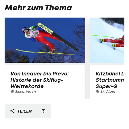
Mehr zum Thema
Von Innauer bis Prevc:
Kitzbühel LIV
Historie der Skiflug-
Startnummer
Weltrekorde
Super-G
Skispringen
Ski Alpin
TEILEN