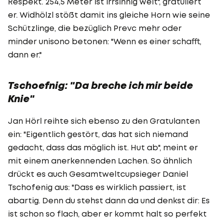
Respekt. 254,5 Meter ist irrsinnig weit", gratuliert
er. Widhölzl stößt damit ins gleiche Horn wie seine
Schützlinge, die bezüglich Prevc mehr oder
minder unisono betonen: "Wenn es einer schafft,
dann er."
Tschoefnig: "Da breche ich mir beide
Knie"
Jan Hörl reihte sich ebenso zu den Gratulanten
ein: "Eigentlich gestört, das hat sich niemand
gedacht, dass das möglich ist. Hut ab", meint er
mit einem anerkennenden Lachen. So ähnlich
drückt es auch Gesamtweltcupsieger Daniel
Tschofenig aus: "Dass es wirklich passiert, ist
abartig. Denn du stehst dann da und denkst dir: Es
ist schon so flach, aber er kommt halt so perfekt