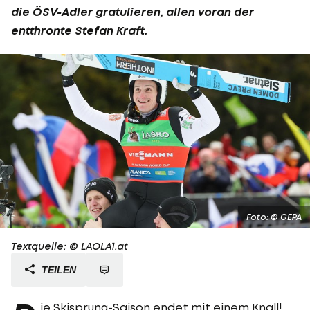
die ÖSV-Adler gratulieren, allen voran der
entthronte
Stefan Kraft
.
Foto: © GEPA
Textquelle: © LAOLA1.at
TEILEN
ie Skisprung-Saison endet mit einem Knall!