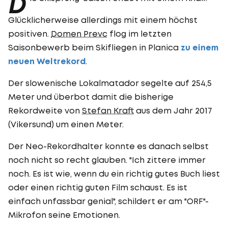
D
Glücklicherweise allerdings mit einem höchst
positiven.
Domen Prevc
flog im letzten
Saisonbewerb beim Skifliegen in Planica
zu einem
neuen Weltrekord
.
Der slowenische Lokalmatador segelte auf 254,5
Meter und überbot damit die bisherige
Rekordweite von
Stefan Kraft
aus dem Jahr 2017
(Vikersund) um einen Meter.
Der Neo-Rekordhalter konnte es danach selbst
noch nicht so recht glauben. "Ich zittere immer
noch. Es ist wie, wenn du ein richtig gutes Buch liest
oder einen richtig guten Film schaust. Es ist
einfach unfassbar genial", schildert er am "ORF"-
Mikrofon seine Emotionen.