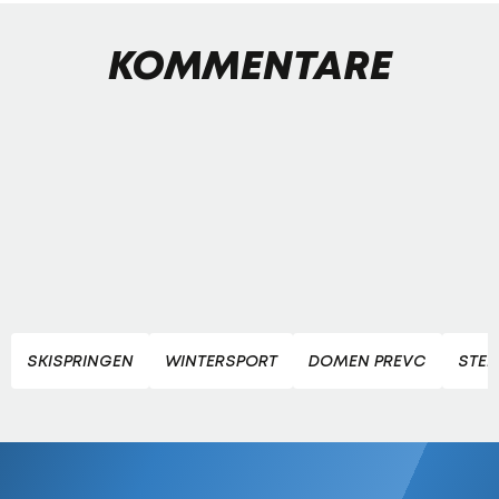
KOMMENTARE
SKISPRINGEN
WINTERSPORT
DOMEN PREVC
STEF