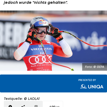
jedoch wurde "nichts gehalten".
Foto: © GEPA
PRESENTED BY
Textquelle: © LAOLA1
APP >>