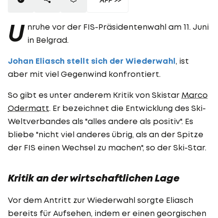
U
nruhe vor der FIS-Präsidentenwahl am 11. Juni
in Belgrad.
Johan Eliasch stellt sich der Wiederwahl
, ist
aber mit viel Gegenwind konfrontiert.
So gibt es unter anderem Kritik von Skistar
Marco
Odermatt
. Er bezeichnet die Entwicklung des Ski-
Weltverbandes als "alles andere als positiv". Es
bliebe "nicht viel anderes übrig, als an der Spitze
der FIS einen Wechsel zu machen", so der Ski-Star.
Kritik an der wirtschaftlichen Lage
Vor dem Antritt zur Wiederwahl sorgte Eliasch
bereits für Aufsehen, indem er einen georgischen