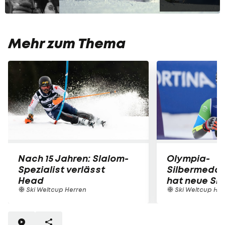
Mehr zum Thema
Nach 15 Jahren: Slalom-
Olympia-
Spezialist verlässt
Silbermedai
Head
hat neue Sk
Ski Weltcup Herren
Ski Weltcup Her