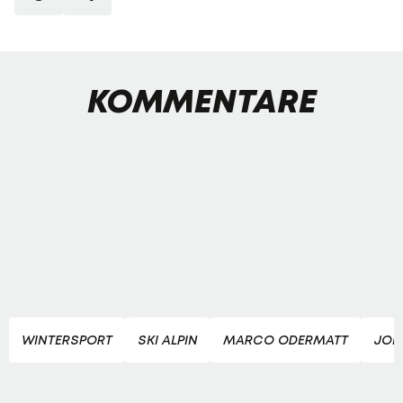
KOMMENTARE
WINTERSPORT
SKI ALPIN
MARCO ODERMATT
JOH