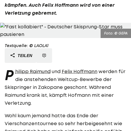
kämpfen. Auch
Felix Hoffmann
wird von einer
Verletzung gebremst.
Foto: © GEPA
Textquelle: © LAOLA1
TEILEN
P
hilipp Raimund
und
Felix Hoffmann
werden für
die anstehenden Weltcup-Bewerbe der
Skispringer in Zakopane geschont. Während
Raimund krank ist, kämpft Hofmann mit einer
Verletzung.
Wohl kaum jemand hatte das Ende der
Vierschanzentournee so sehr herbeigesehnt wie