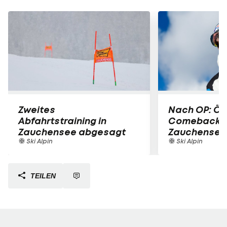
Zweites
Nach OP: ÖS
Abfahrtstraining in
Comeback i
Zauchensee abgesagt
Zauchensee
Ski Alpin
Ski Alpin
TEILEN