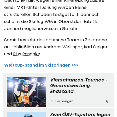
Deutsche fällt wegen einer Kniereizung aus. Bei
einer MRT-Untersuchung wurden keine
strukturellen Schäden festgestellt, dennoch
scheint die Skiflug-WM in Oberstdorf (ab 23.
Jänner) möglicherweise in Gefahr.
Somit besteht das deutsche Team in Zakopane
ausschließlich aus Andreas Wellinger, Karl Geiger
und
Pius Paschke
.
Weltcup-Stand im Skispringen >>>
Vierschanzen-Tournee -
Gesamtwertung:
Endstand
Skispringen
Zwei ÖSV-Topstars legen