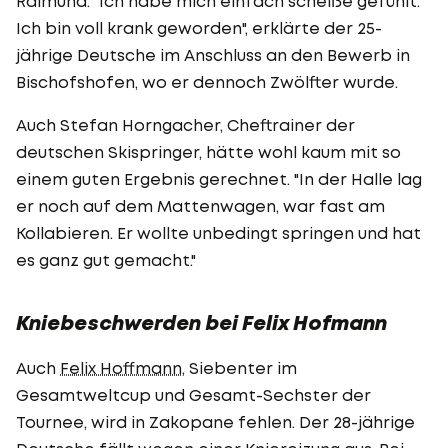
Raimund. "Ich habe mich einfach scheiße gefühlt.
Ich bin voll krank geworden", erklärte der 25-
jährige Deutsche im Anschluss an den Bewerb in
Bischofshofen, wo er dennoch Zwölfter wurde.
Auch Stefan Horngacher, Cheftrainer der
deutschen Skispringer, hätte wohl kaum mit so
einem guten Ergebnis gerechnet. "In der Halle lag
er noch auf dem Mattenwagen, war fast am
Kollabieren. Er wollte unbedingt springen und hat
es ganz gut gemacht."
Kniebeschwerden bei Felix Hofmann
Auch
Felix Hoffmann
, Siebenter im
Gesamtweltcup und Gesamt-Sechster der
Tournee, wird in Zakopane fehlen. Der 28-jährige