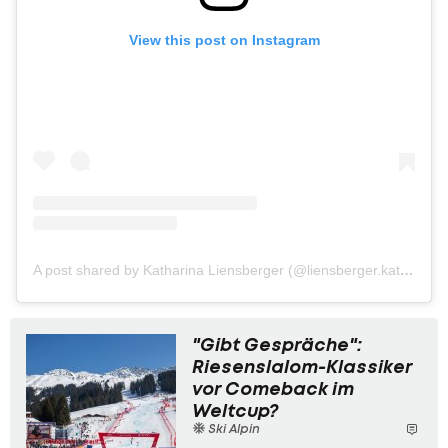
View this post on Instagram
A post shared by Katharina Liensberger (@liensberger.katharina)
"Gibt Gespräche":
Riesenslalom-Klassiker
vor Comeback im
Weltcup?
Ski Alpin