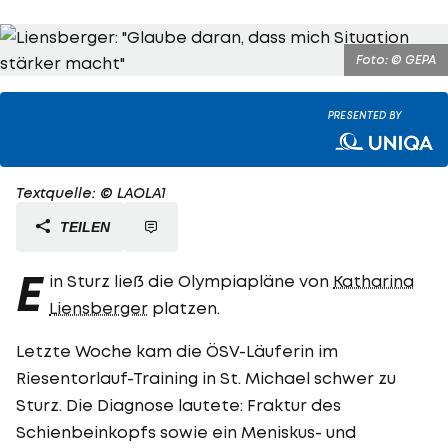
Foto: © GEPA
PRESENTED BY
Textquelle: © LAOLA1
TEILEN
E
in Sturz ließ die Olympiapläne von
Katharina
Liensberger
platzen.
Letzte Woche kam die ÖSV-Läuferin im
Riesentorlauf-Training in St. Michael schwer zu
Sturz. Die Diagnose lautete: Fraktur des
Schienbeinkopfs sowie ein Meniskus- und