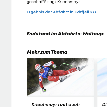
geschafft", sagt Kriechmayr.
Ergebnis der Abfahrt in Kvitfjell >>>
Endstand im Abfahrts-Weltcup:
Mehr zum Thema
Kriechmayr rast auch
Di