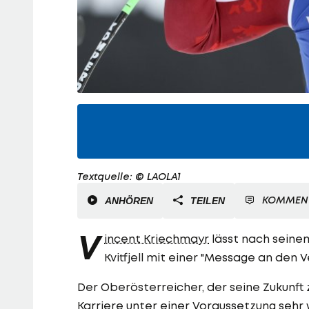
Textquelle: © LAOLA1
KOMMEN
ANHÖREN
TEILEN
V
incent Kriechmayr
lässt nach seine
Kvitfjell mit einer "Message an den
Der Oberösterreicher, der seine Zukunft z
Karriere unter einer Voraussetzung sehr 