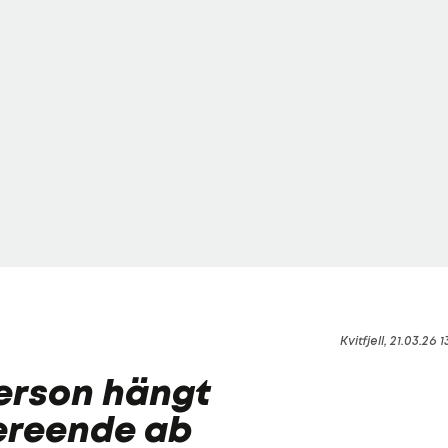
Kvitfjell, 21.03.26 1
Person hängt
ereende ab