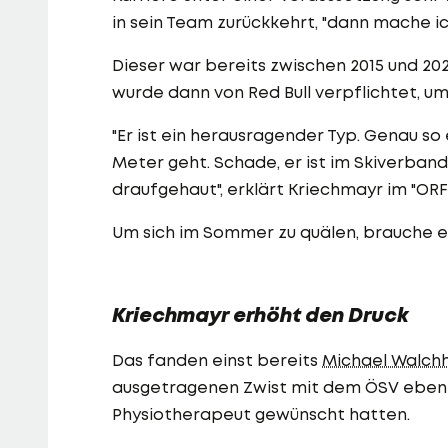
in sein Team zurückkehrt, "dann mache ic
Dieser war bereits zwischen 2015 und 2
wurde dann von Red Bull verpflichtet, u
"Er ist ein herausragender Typ. Genau s
Meter geht. Schade, er ist im Skiverban
draufgehaut", erklärt Kriechmayr im "ORF"
Um sich im Sommer zu quälen, brauche er 
Kriechmayr erhöht den Druck
Das fanden einst bereits
Michael Walch
ausgetragenen Zwist mit dem ÖSV ebenfal
Physiotherapeut gewünscht hatten.