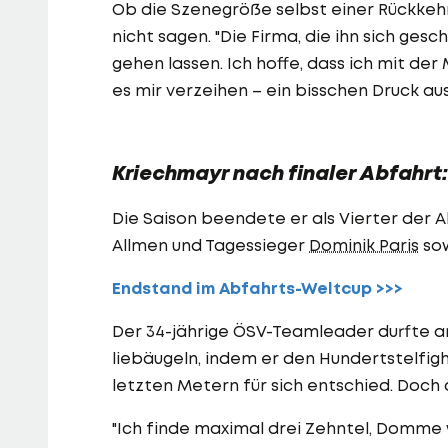
Ob die Szenegröße selbst einer Rückkehr
nicht sagen. "Die Firma, die ihn sich ges
gehen lassen. Ich hoffe, dass ich mit der
es mir verzeihen – ein bisschen Druck au
Kriechmayr nach finaler Abfahrt:
Die Saison beendete er als Vierter der 
Allmen und Tagessieger
Dominik Paris
sow
Endstand im Abfahrts-Weltcup >>>
Der 34-jährige ÖSV-Teamleader durfte a
liebäugeln, indem er den Hundertstelfi
letzten Metern für sich entschied. Doch 
"Ich finde maximal drei Zehntel, Domme 