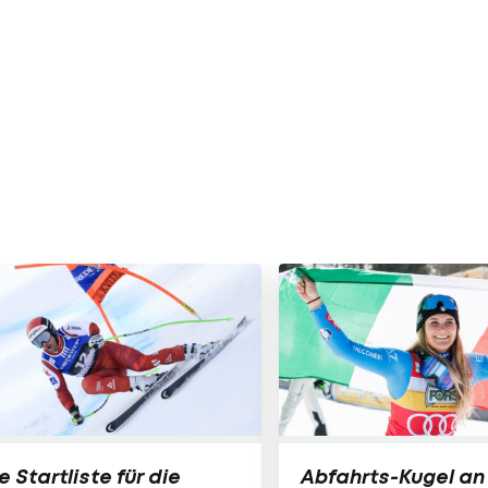
e Startliste für die
Abfahrts-Kugel an