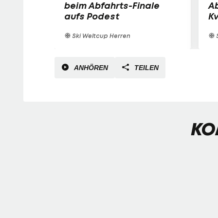
beim Abfahrts-Finale
Ab
aufs Podest
Kv
Ski Weltcup Herren
S
ANHÖREN
TEILEN
KO