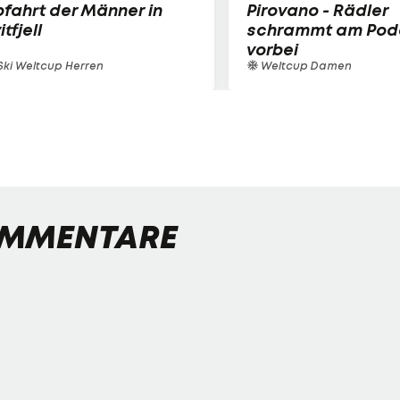
fahrt der Männer in
Pirovano - Rädler
itfjell
schrammt am Pod
vorbei
ki Weltcup Herren
Weltcup Damen
MMENTARE