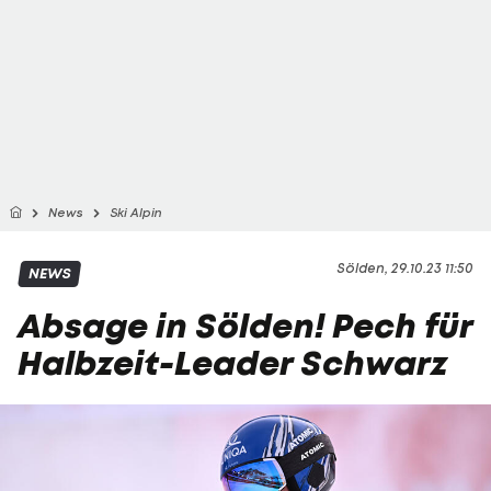
News
Ski Alpin
Sölden, 29.10.23 11:50
NEWS
Absage in Sölden! Pech für
Halbzeit-Leader Schwarz