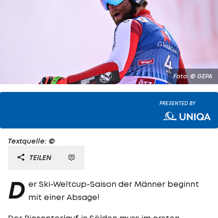
Foto: © GEPA
PRESENTED BY
Textquelle: ©
TEILEN
D
er Ski-Weltcup-Saison der Männer beginnt
mit einer Absage!
Der Riesentorlauf in Sölden muss im ersten