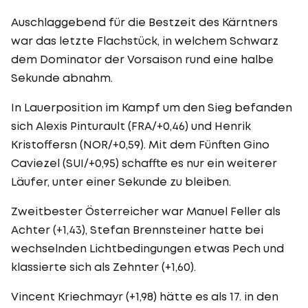
Auschlaggebend für die Bestzeit des Kärntners
war das letzte Flachstück, in welchem Schwarz
dem Dominator der Vorsaison rund eine halbe
Sekunde abnahm.
In Lauerposition im Kampf um den Sieg befanden
sich Alexis Pinturault (FRA/+0,46) und Henrik
Kristoffersn (NOR/+0,59). Mit dem Fünften Gino
Caviezel (SUI/+0,95) schaffte es nur ein weiterer
Läufer, unter einer Sekunde zu bleiben.
Zweitbester Österreicher war Manuel Feller als
Achter (+1,43), Stefan Brennsteiner hatte bei
wechselnden Lichtbedingungen etwas Pech und
klassierte sich als Zehnter (+1,60).
Vincent Kriechmayr (+1,98) hätte es als 17. in den