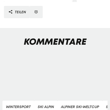
TEILEN
KOMMENTARE
WINTERSPORT
SKI ALPIN
ALPINER SKI-WELTCUP
SK