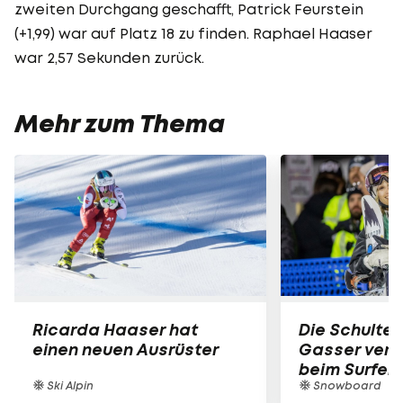
zweiten Durchgang geschafft, Patrick Feurstein
(+1,99) war auf Platz 18 zu finden. Raphael Haaser
war 2,57 Sekunden zurück.
Mehr zum Thema
Ricarda Haaser hat
Die Schulter
einen neuen Ausrüster
Gasser verle
beim Surfen
Ski Alpin
Snowboard