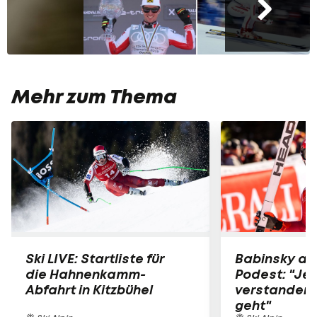
Mehr zum Thema
Ski LIVE: Startliste für
Babinsky am
die Hahnenkamm-
Podest: "Jet
Abfahrt in Kitzbühel
verstanden,
geht"