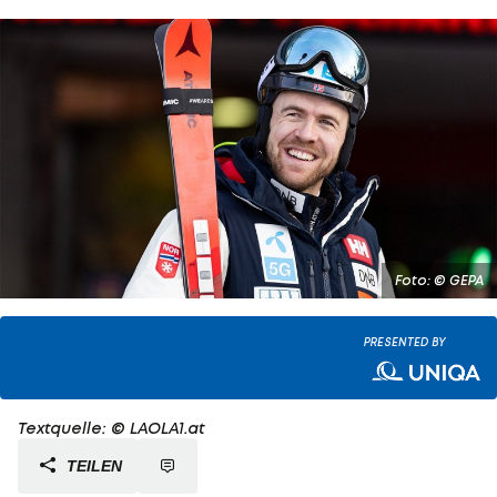
Foto: © GEPA
PRESENTED BY
Textquelle: © LAOLA1.at
TEILEN