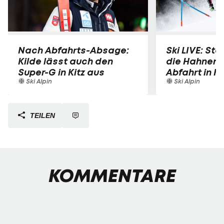
Nach Abfahrts-Absage:
Ski LIVE: Star
Kilde lässt auch den
die Hahnen
Super-G in Kitz aus
Abfahrt in K
Ski Alpin
Ski Alpin
TEILEN
KOMMENTARE