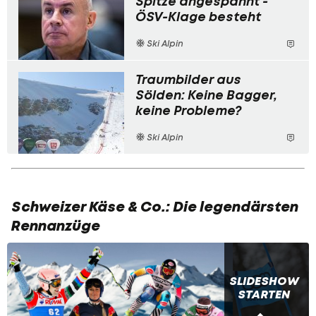
Spitze angespannt -
ÖSV-Klage besteht
Ski Alpin
Traumbilder aus
Sölden: Keine Bagger,
keine Probleme?
Ski Alpin
Schweizer Käse & Co.: Die legendärsten
Rennanzüge
SLIDESHOW
STARTEN