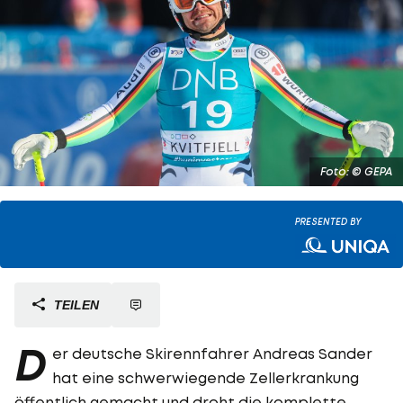
Foto: © GEPA
PRESENTED BY
TEILEN
D
er deutsche Skirennfahrer Andreas Sander
hat eine schwerwiegende Zellerkrankung
öffentlich gemacht und droht die komplette