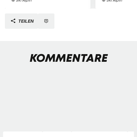
Ski Alpin
Ski Alpin
TEILEN
KOMMENTARE