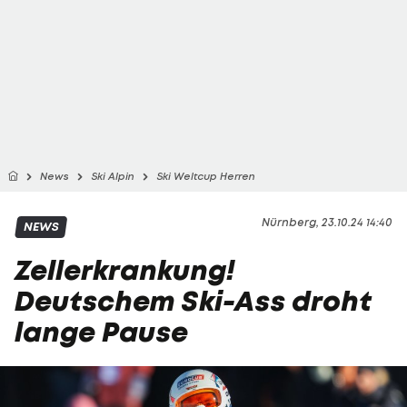
News
Ski Alpin
Ski Weltcup Herren
Nürnberg, 23.10.24 14:40
NEWS
Zellerkrankung!
Deutschem Ski-Ass droht
lange Pause