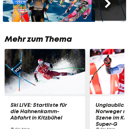
Mehr zum Thema
Ski LIVE: Startliste für
Unglaublich
die Hahnenkamm-
Norweger mi
Abfahrt in Kitzbühel
Szene im Kit
Super-G