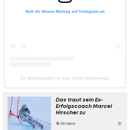
Sieh dir diesen Beitrag auf Instagram an
Ein Beitrag geteilt von Joan Verdú (@joanverdu)
Das traut sein Ex-
Erfolgscoach Marcel
Hirscher zu
Ski Alpin