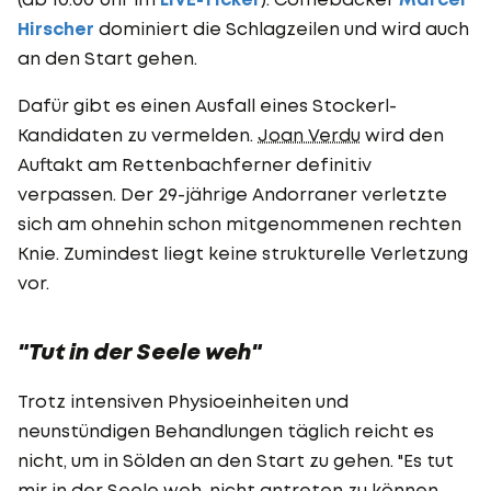
Hirscher
dominiert die Schlagzeilen und wird auch
an den Start gehen.
Dafür gibt es einen Ausfall eines Stockerl-
Kandidaten zu vermelden.
Joan Verdu
wird den
Auftakt am Rettenbachferner definitiv
verpassen. Der 29-jährige Andorraner verletzte
sich am ohnehin schon mitgenommenen rechten
Knie. Zumindest liegt keine strukturelle Verletzung
vor.
"Tut in der Seele weh"
Trotz intensiven Physioeinheiten und
neunstündigen Behandlungen täglich reicht es
nicht, um in Sölden an den Start zu gehen. "Es tut
mir in der Seele weh, nicht antreten zu können.