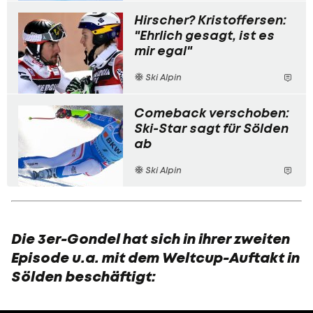
Hirscher? Kristoffersen:
"Ehrlich gesagt, ist es
mir egal"
Ski Alpin
Comeback verschoben:
Ski-Star sagt für Sölden
ab
Ski Alpin
Die 3er-Gondel hat sich in ihrer zweiten
Episode u.a. mit dem Weltcup-Auftakt in
Sölden beschäftigt: