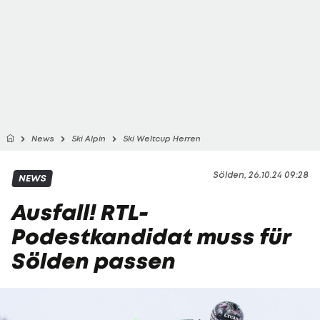
News
Ski Alpin
Ski Weltcup Herren
Sölden, 26.10.24 09:28
NEWS
Ausfall! RTL-
Podestkandidat muss für
Sölden passen