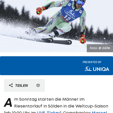
Foto: © GEPA
PRESENTED BY
TEILEN
A
m Sonntag starten die Männer im
Riesentorlauf in Sölden in die Weltcup-Saison
(ab 10:00 Uhr im
LIVE-Ticker
). Comebacker
Marcel