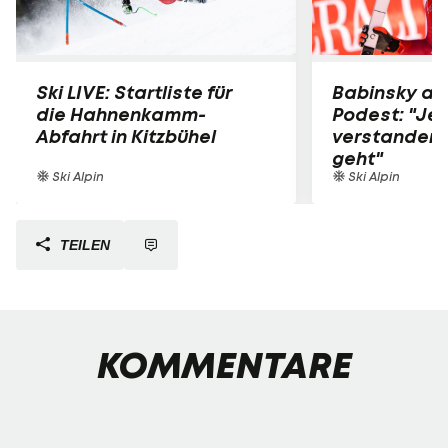
Ski LIVE: Startliste für
Babinsky am
die Hahnenkamm-
Podest: "Jet
Abfahrt in Kitzbühel
verstanden,
geht"
Ski Alpin
Ski Alpin
TEILEN
KOMMENTARE