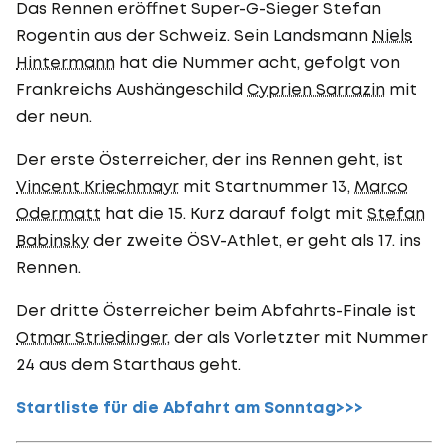
Das Rennen eröffnet Super-G-Sieger Stefan
Rogentin aus der Schweiz. Sein Landsmann
Niels
Hintermann
hat die Nummer acht, gefolgt von
Frankreichs Aushängeschild
Cyprien Sarrazin
mit
der neun.
Der erste Österreicher, der ins Rennen geht, ist
Vincent Kriechmayr
mit Startnummer 13,
Marco
Odermatt
hat die 15. Kurz darauf folgt mit
Stefan
Babinsky
der zweite ÖSV-Athlet, er geht als 17. ins
Rennen.
Der dritte Österreicher beim Abfahrts-Finale ist
Otmar Striedinger
, der als Vorletzter mit Nummer
24 aus dem Starthaus geht.
Startliste für die Abfahrt am Sonntag>>>