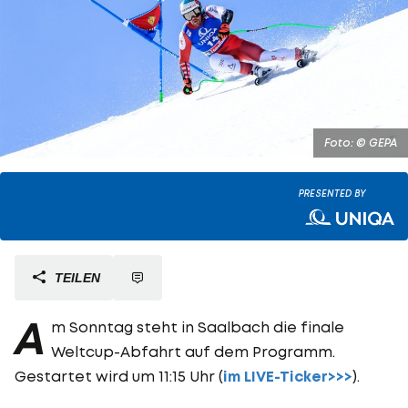
Foto: © GEPA
PRESENTED BY
TEILEN
A
m Sonntag steht in Saalbach die finale
Weltcup-Abfahrt auf dem Programm.
Gestartet wird um 11:15 Uhr (
im LIVE-Ticker>>>
).