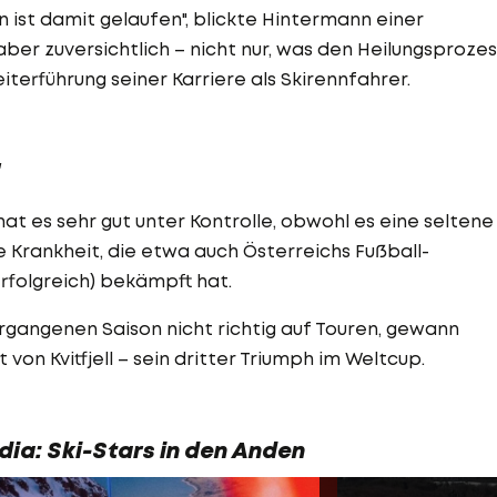
n ist damit gelaufen", blickte Hintermann einer
aber zuversichtlich – nicht nur, was den Heilungsprozes
eiterführung seiner Karriere als Skirennfahrer.
"
hat es sehr gut unter Kontrolle, obwohl es eine seltene
e Krankheit, die etwa auch Österreichs Fußball-
rfolgreich) bekämpft hat.
rgangenen Saison nicht richtig auf Touren, gewann
on Kvitfjell – sein dritter Triumph im Weltcup.
dia: Ski-Stars in den Anden