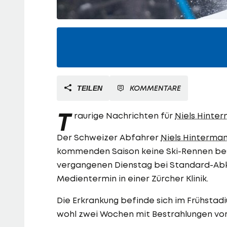
KOMMENTARE
TEILEN
T
raurige Nachrichten für
Niels Hinte
Der Schweizer Abfahrer
Niels Hinterma
kommenden Saison keine Ski-Rennen bes
vergangenen Dienstag bei Standard-Abk
Medientermin in einer Zürcher Klinik.
Die Erkrankung befinde sich im Frühsta
wohl zwei Wochen mit Bestrahlungen vor 