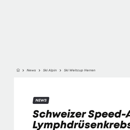
News
Ski Alpin
Ski Weltcup Herren
NEWS
Schweizer Speed-
Lymphdrüsenkrebs