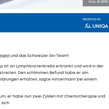
Foto: © GEPA
PRESENTED BY
rmann
und das Schweizer Ski-Team!
nn
ist an Lymphknotenkrebs erkrankt und wird in der
treiten. Den schlimmen Befund habe er am
lärungen erhalten, sagte Hintermann bei einem
dium, er habe nun zwei Zyklen mit Chemotherapie und
sich.