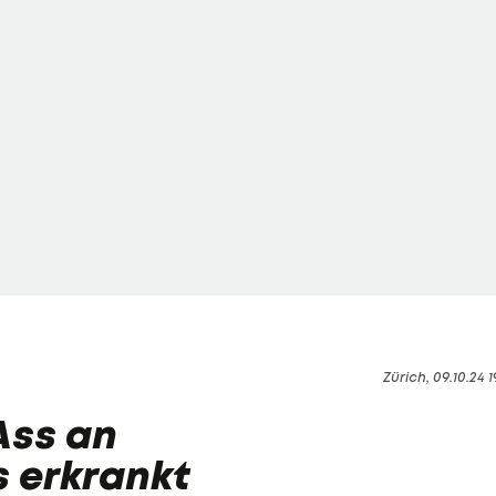
Zürich, 09.10.24 1
Ass an
 erkrankt