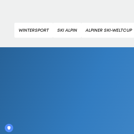
WINTERSPORT
SKI ALPIN
ALPINER SKI-WELTCUP