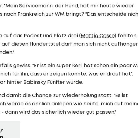
r. "Mein Servicemann, der Hund, hat mir heute wieder
bis nach Frankreich zur WM bringt? "Das entscheide nic
 auf das Podest und Platz drei (
Mattia Casse
) fehlten,
t, auf diesen Hundertstel darf man sich nicht aufhängen
nden."
lls gewiss. "Er ist ein super Kerl, hat schon ein paar M
ch für ihn, dass er zeigen konnte, was er drauf hat",
bar hinter Babinsky Fünfter wurde.
d damit die Chance zur Wiederholung statt. "Es ist
 Ich werde es ähnlich anlegen wie heute, mich auf mein
 dann wird das sicherlich wieder gut passen."
r
n