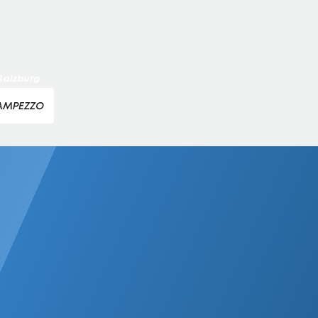
Austria Salzburg zu
 Salzburg
'AMPEZZO