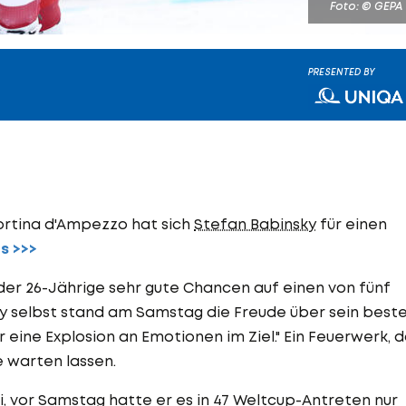
Foto: © GEPA
PRESENTED BY
Cortina d'Ampezzo hat sich
Stefan Babinsky
für einen
s >>>
der 26-Jährige sehr gute Chancen auf einen von fünf
ky selbst stand am Samstag die Freude über sein best
 eine Explosion an Emotionen im Ziel." Ein Feuerwerk, 
e warten lassen.
ei, vor Samstag hatte er es in 47 Weltcup-Antreten nur