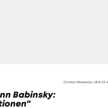
Cortina d'Ampezzo, 28.01.23 1
n Babinsky:
tionen"