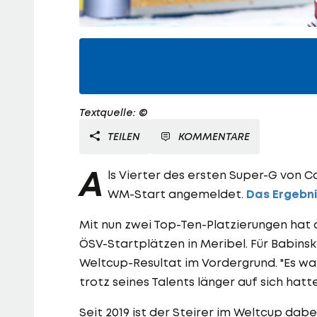
Textquelle: ©
TEILEN
KOMMENTARE
A
ls Vierter des ersten Super-G von 
WM-Start angemeldet.
Das Ergebni
Mit nun zwei Top-Ten-Platzierungen hat 
ÖSV-Startplätzen in Meribel. Für Babins
Weltcup-Resultat im Vordergrund. "Es war
trotz seines Talents länger auf sich hatt
Seit 2019 ist der Steirer im Weltcup dab