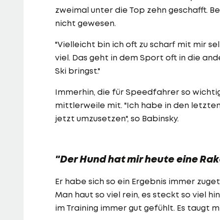
zweimal unter die Top zehn geschafft. Be
nicht gewesen.
"Vielleicht bin ich oft zu scharf mit mir 
viel. Das geht in dem Sport oft in die a
Ski bringst."
Immerhin, die für Speedfahrer so wichti
mittlerweile mit. "Ich habe in den letz
jetzt umzusetzen", so Babinsky.
"Der Hund hat mir heute eine Ra
Er habe sich so ein Ergebnis immer zuge
Man haut so viel rein, es steckt so viel
im Training immer gut gefühlt. Es taugt 