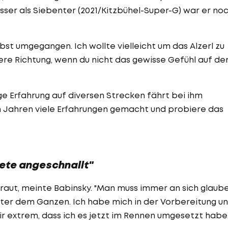
sser als Siebenter (2021/Kitzbühel-Super-G) war er no
selbst umgegangen. Ich wollte vielleicht um das Alzerl zu
ndere Richtung, wenn du nicht das gewisse Gefühl auf d
ge Erfahrung auf diversen Strecken fährt bei ihm
ten Jahren viele Erfahrungen gemacht und probiere das
kete angeschnallt"
traut, meinte Babinsky. "Man muss immer an sich glaube
 hinter dem Ganzen. Ich habe mich in der Vorbereitung u
mir extrem, dass ich es jetzt im Rennen umgesetzt habe.