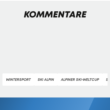
KOMMENTARE
WINTERSPORT
SKI ALPIN
ALPINER SKI-WELTCUP
SK