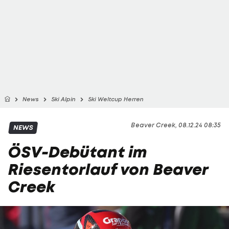
News
Ski Alpin
Ski Weltcup Herren
Beaver Creek, 08.12.24 08:35
NEWS
ÖSV-Debütant im
Riesentorlauf von Beaver
Creek