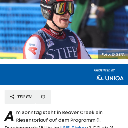
Foto: © GEPA
PRESENTED BY
TEILEN
A
m Sonntag steht in Beaver Creek ein
Riesentorlauf auf dem Programm (1.
Durchgang ab 18 Uhr im
LIVE-Ticker
/2. DG ab 21