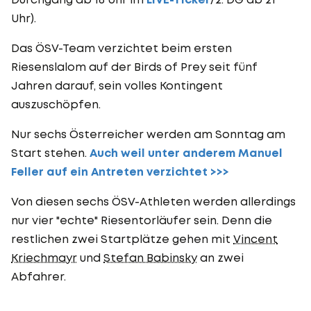
Uhr).
Das ÖSV-Team verzichtet beim ersten
Riesenslalom auf der Birds of Prey seit fünf
Jahren darauf, sein volles Kontingent
auszuschöpfen.
Nur sechs Österreicher werden am Sonntag am
Start stehen.
Auch weil unter anderem Manuel
Feller auf ein Antreten verzichtet >>>
Von diesen sechs ÖSV-Athleten werden allerdings
nur vier "echte" Riesentorläufer sein. Denn die
restlichen zwei Startplätze gehen mit
Vincent
Kriechmayr
und
Stefan Babinsky
an zwei
Abfahrer.