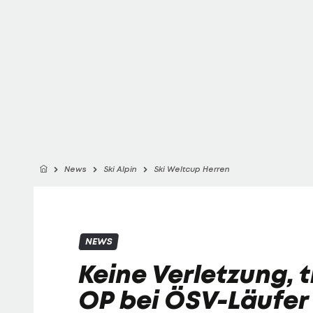
News
Ski Alpin
Ski Weltcup Herren
NEWS
Keine Verletzung, 
OP bei ÖSV-Läufer