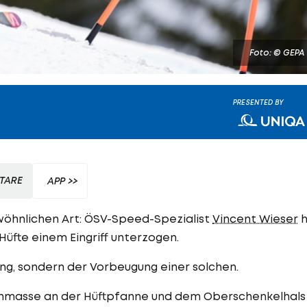
Foto: © GEPA
PRESENTED BY
TARE
APP >>
wöhnlichen Art: ÖSV-Speed-Spezialist
Vincent Wieser
h
Hüfte einem Eingriff unterzogen.
ung, sondern der Vorbeugung einer solchen.
enmasse an der Hüftpfanne und dem Oberschenkelhals