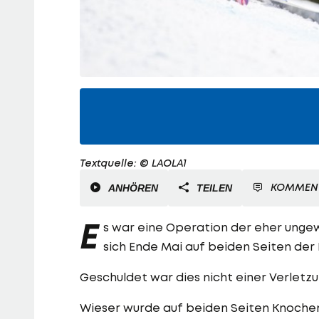
Textquelle: © LAOLA1
KOMMEN
ANHÖREN
TEILEN
E
s war eine Operation der eher unge
sich Ende Mai auf beiden Seiten der 
Geschuldet war dies nicht einer Verletz
Wieser wurde auf beiden Seiten Knoch