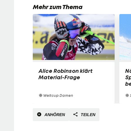
Mehr zum Thema
Alice Robinson klärt
N
Material-Frage
Sp
be
Weltcup Damen
S
ANHÖREN
TEILEN