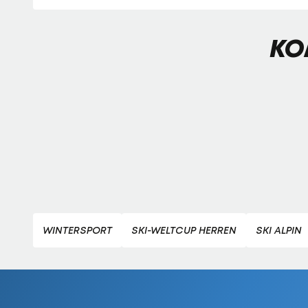
KO
WINTERSPORT
SKI-WELTCUP HERREN
SKI ALPIN