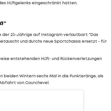
 des Hüftgelenks eingeschränkt hatten.
aß"
e der 23-Jährige auf Instagram verlautbart: "Das
getauscht und durchs neue Sportchassis ersetzt - für
erweise entstehenden Hüft- und Rückenverletzungen
n beiden Wintern sechs Mal in die Punkteränge, als
r Abfahrt von Courchevel.