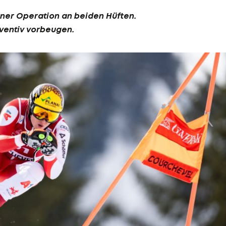
iner Operation an beiden Hüften.
äventiv vorbeugen.