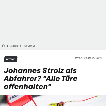
News
Ski Alpin
Wien, 03.04.23 15:12
NEWS
Johannes Strolz als
Abfahrer? "Alle Türe
offenhalten"