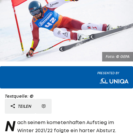
Foto: © GEPA
PRESENTED BY
Textquelle: ©
TEILEN
N
ach seinem kometenhaften Aufstieg im
Winter 2021/22 folgte ein harter Absturz.