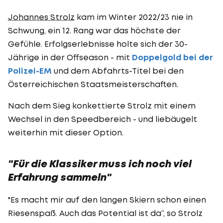
Johannes Strolz
kam im Winter 2022/23 nie in
Schwung, ein 12. Rang war das höchste der
Gefühle. Erfolgserlebnisse holte sich der 30-
Jährige in der Offseason - mit
Doppelgold bei der
Polizei-EM
und dem Abfahrts-Titel bei den
Österreichischen Staatsmeisterschaften.
Nach dem Sieg konkettierte Strolz mit einem
Wechsel in den Speedbereich - und liebäugelt
weiterhin mit dieser Option.
"Für die Klassiker muss ich noch viel
Erfahrung sammeln"
"Es macht mir auf den langen Skiern schon einen
Riesenspaß. Auch das Potential ist da“, so Strolz