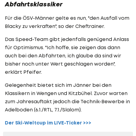
Abfahrtsklassiker
Für die ÖSV-Männer gelte es nun, "den Ausfall vom
Blacky zu verkraften", so der Cheftrainer.
Das Speed-Team gibt jedenfalls genügend Anlass
für Optimismus. "Ich hoffe, sie zeigen das dann
auch bei den Abfahrten, ich glaube da sind wir
bisher noch unter Wert geschlagen worden",
erklärt Pfeifer.
Gelegenheit bietet sich im Jänner bei den
Klassikern in Wengen und Kitzbühel. Zuvor warten
zum Jahresauftakt jedoch die Technik-Bewerbe in
Adelboden (6.1./RTL, 7.1./Slalom).
Der Ski-Weltcup im LIVE-Ticker >>>