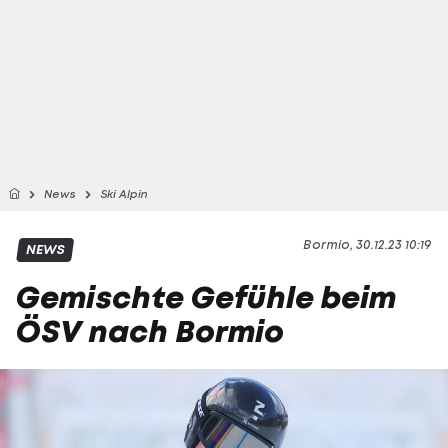
News
Ski Alpin
Bormio, 30.12.23 10:19
NEWS
Gemischte Gefühle beim
ÖSV nach Bormio