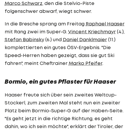
Marco Schwarz
, den die Stelvio-Piste
folgenschwer abwarf, wiegt schwer.
In die Bresche sprang am Freitag
Raphael Haaser
mit Rang zwei im Super-G.
Vincent Kriechmayr
(4.),
Stefan Babinsky
(6.) und
Daniel Danklmaier
(11.)
komplettierten ein gutes ÖSV-Ergebnis. "Die
Speed-Herren haben gezeigt, dass sie gut Ski
fahren", meint Cheftrainer
Marko Pfeifer
.
Bormio, ein gutes Pflaster für Haaser
Haaser freute sich über sein zweites Weltcup-
Stockerl, zum zweiten Mal steht nun ein zweiter
Platz beim Bormio-Super-G auf der Haben-Seite.
"Es geht jetzt in die richtige Richtung, es geht
dahin, wo ich sein möchte", erklärt der Tiroler, der