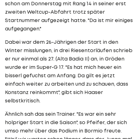
schon am Donnerstag mit Rang 14 in seiner erst
zweiten Weltcup-Abfahrt trotz später
Startnummer aufgezeigt hatte. "Da ist mir einiges
aufgegangen."
Dabei war dem 26-Jährigen der Start in den
Winter misslungen, in drei Riesentorläufen schrieb
er nur einmal als 27. (Alta Badia II) an, in Gröden
wurde er im Super-G 17. "Es hat mich heuer ein
bisserl gefuchst am Anfang. Da gilt es jetzt
einfach weiter zu arbeiten und zu schauen, dass
Konstanz reinkommt", gibt sich Haaser
selbstkritisch.
Ähnlich sah das sein Trainer. "Es war ein sehr
holpriger Start in die Saison", so Pfeifer, der sich
umso mehr über das Podium in Bormio freute.
"Weil wir warten schon länger, dass der Junge mal