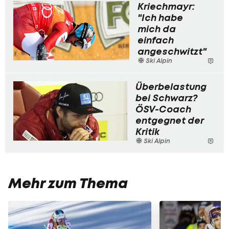
Kriechmayr:
"Ich habe
mich da
einfach
angeschwitzt"
Ski Alpin
Überbelastung
bei Schwarz?
ÖSV-Coach
entgegnet der
Kritik
Ski Alpin
Mehr zum Thema