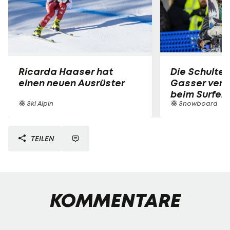
Ricarda Haaser hat
Die Schulter
einen neuen Ausrüster
Gasser verle
beim Surfen
Ski Alpin
Snowboard
TEILEN
KOMMENTARE