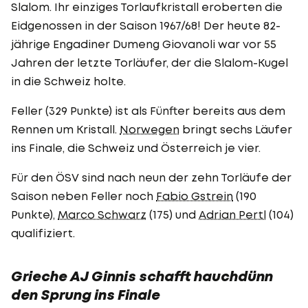
Slalom. Ihr einziges Torlaufkristall eroberten die
Eidgenossen in der Saison 1967/68! Der heute 82-
jährige Engadiner Dumeng Giovanoli war vor 55
Jahren der letzte Torläufer, der die Slalom-Kugel
in die Schweiz holte.
Feller (329 Punkte) ist als Fünfter bereits aus dem
Rennen um Kristall.
Norwegen
bringt sechs Läufer
ins Finale, die Schweiz und Österreich je vier.
Für den ÖSV sind nach neun der zehn Torläufe der
Saison neben Feller noch
Fabio Gstrein
(190
Punkte),
Marco Schwarz
(175) und
Adrian Pertl
(104)
qualifiziert.
Grieche AJ Ginnis schafft hauchdünn
den Sprung ins Finale