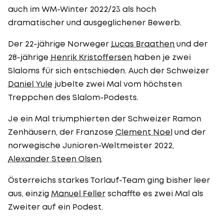
auch im WM-Winter 2022/23 als hoch
dramatischer und ausgeglichener Bewerb.
Der 22-jährige Norweger
Lucas Braathen
und der
28-jährige
Henrik Kristoffersen
haben je zwei
Slaloms für sich entschieden. Auch der Schweizer
Daniel Yule
jubelte zwei Mal vom höchsten
Treppchen des Slalom-Podests.
Je ein Mal triumphierten der Schweizer Ramon
Zenhäusern, der Franzose
Clement Noel
und der
norwegische Junioren-Weltmeister 2022,
Alexander Steen Olsen
.
Österreichs starkes Torlauf-Team ging bisher leer
aus, einzig
Manuel Feller
schaffte es zwei Mal als
Zweiter auf ein Podest.