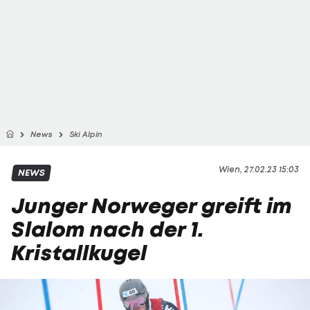
News
Ski Alpin
Wien, 27.02.23 15:03
NEWS
Junger Norweger greift im
Slalom nach der 1.
Kristallkugel