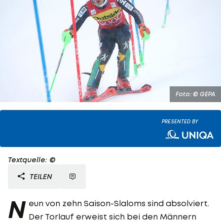
Foto: © GEPA
PRESENTED BY
Textquelle: ©
TEILEN
N
eun von zehn Saison-Slaloms sind absolviert.
Der Torlauf erweist sich bei den Männern