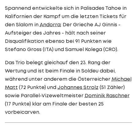
Spannend entwickelte sich in Palisades Tahoe in
Kalifornien der Kampf um die letzten Tickets für
den Slalom in
Andorra
: Der Grieche AJ Ginnis -
Aufsteiger des Jahres - hält nach seiner
Disqualifikation ebenso bei 91 Punkten wie
Stefano Gross (ITA) und Samuel Kolega (CRO).
Das Trio belegt gleichauf den 23. Rang der
Wertung und ist beim Finale in Soldeu dabei,
während unter anderem die Österreicher
Michael
Matt
(72 Punkte) und
Johannes Strolz
(51 Zähler)
sowie Parallel-Vizeweltmeister
Dominik Raschner
(17 Punkte) klar am Finale der besten 25
vorbeicarven.