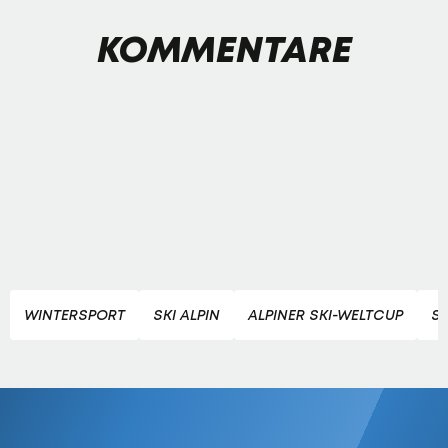
KOMMENTARE
WINTERSPORT
SKI ALPIN
ALPINER SKI-WELTCUP
SK