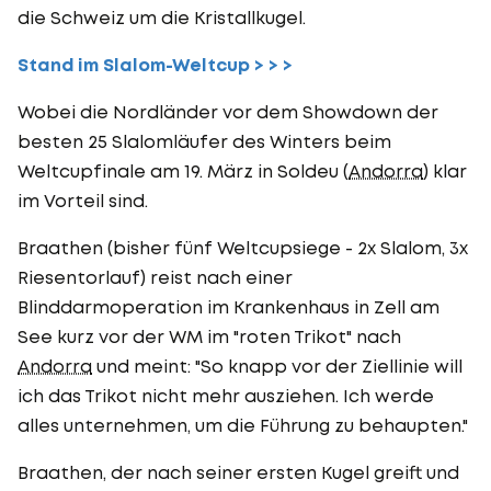
die Schweiz um die Kristallkugel.
Stand im Slalom-Weltcup > > >
Wobei die Nordländer vor dem Showdown der
besten 25 Slalomläufer des Winters beim
Weltcupfinale am 19. März in Soldeu (
Andorra
) klar
im Vorteil sind.
Braathen (bisher fünf Weltcupsiege - 2x Slalom, 3x
Riesentorlauf) reist nach einer
Blinddarmoperation im Krankenhaus in Zell am
See kurz vor der WM im "roten Trikot" nach
Andorra
und meint: "So knapp vor der Ziellinie will
ich das Trikot nicht mehr ausziehen. Ich werde
alles unternehmen, um die Führung zu behaupten."
Braathen, der nach seiner ersten Kugel greift und