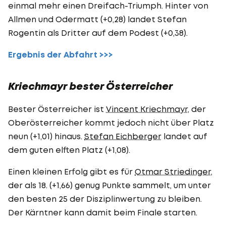
einmal mehr einen Dreifach-Triumph. Hinter von
Allmen und Odermatt (+0,28) landet Stefan
Rogentin als Dritter auf dem Podest (+0,38).
Ergebnis der Abfahrt >>>
Kriechmayr bester Österreicher
Bester Österreicher ist
Vincent Kriechmayr
, der
Oberösterreicher kommt jedoch nicht über Platz
neun (+1,01) hinaus.
Stefan Eichberger
landet auf
dem guten elften Platz (+1,08).
Einen kleinen Erfolg gibt es für
Otmar Striedinger
,
der als 18. (+1,66) genug Punkte sammelt, um unter
den besten 25 der Disziplinwertung zu bleiben.
Der Kärntner kann damit beim Finale starten.