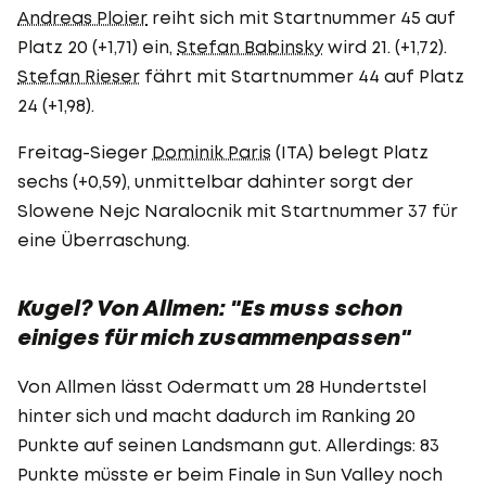
Andreas Ploier
reiht sich mit Startnummer 45 auf
Platz 20 (+1,71) ein,
Stefan Babinsky
wird 21. (+1,72).
Stefan Rieser
fährt mit Startnummer 44 auf Platz
24 (+1,98).
Freitag-Sieger
Dominik Paris
(ITA) belegt Platz
sechs (+0,59), unmittelbar dahinter sorgt der
Slowene Nejc Naralocnik mit Startnummer 37 für
eine Überraschung.
Kugel? Von Allmen: "Es muss schon
einiges für mich zusammenpassen"
Von Allmen lässt Odermatt um 28 Hundertstel
hinter sich und macht dadurch im Ranking 20
Punkte auf seinen Landsmann gut. Allerdings: 83
Punkte müsste er beim Finale in Sun Valley noch