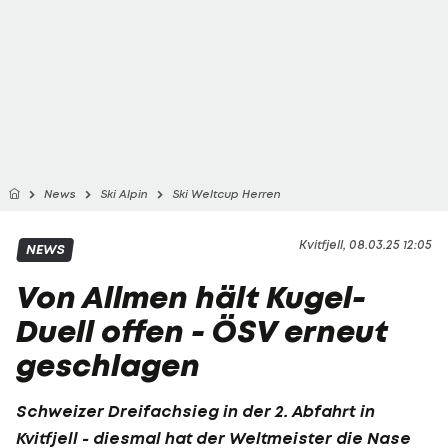
News
Ski Alpin
Ski Weltcup Herren
Kvitfjell, 08.03.25 12:05
NEWS
Von Allmen hält Kugel-
Duell offen - ÖSV erneut
geschlagen
Schweizer Dreifachsieg in der 2. Abfahrt in
Kvitfjell - diesmal hat der Weltmeister die Nase