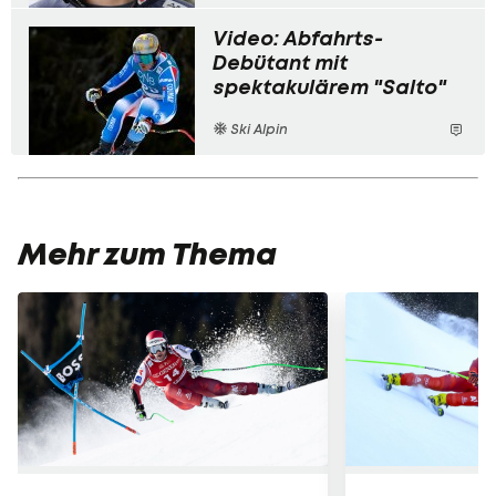
Video: Abfahrts-
Debütant mit
spektakulärem "Salto"
Ski Alpin
Mehr zum Thema