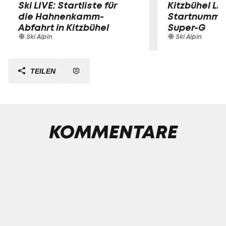
Ski LIVE: Startliste für
Kitzbühel LIV
die Hahnenkamm-
Startnummer
Abfahrt in Kitzbühel
Super-G
Ski Alpin
Ski Alpin
TEILEN
KOMMENTARE