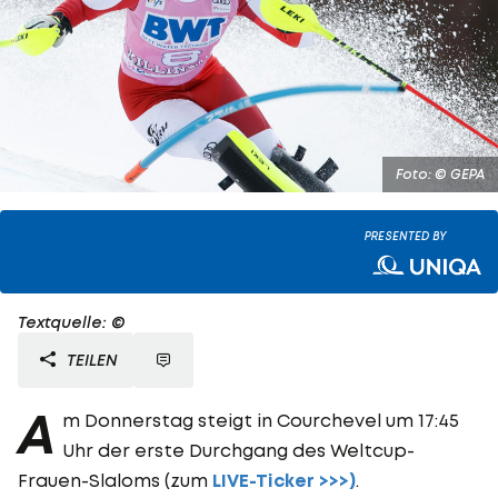
Foto: © GEPA
PRESENTED BY
Textquelle: ©
TEILEN
A
m Donnerstag steigt in Courchevel um 17:45
Uhr der erste Durchgang des Weltcup-
Frauen-Slaloms (zum
LIVE-Ticker >>>)
.