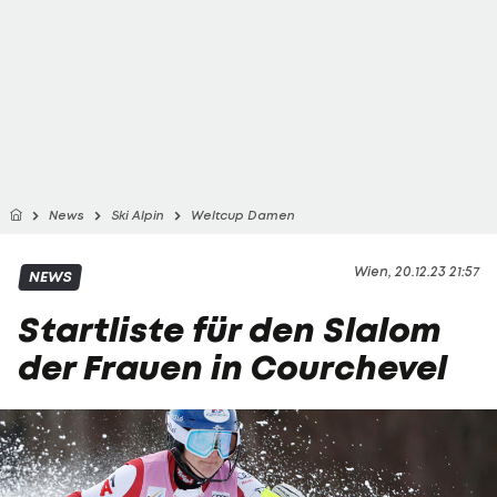
News
Ski Alpin
Weltcup Damen
Wien, 20.12.23 21:57
NEWS
Startliste für den Slalom
der Frauen in Courchevel