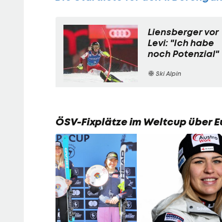
Liensberger vor
Levi: "Ich habe
noch Potenzial"
Ski Alpin
ÖSV-Fixplätze im Weltcup über 