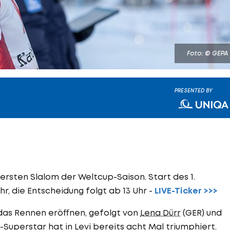
Foto: © GEPA
PRESENTED BY
 ersten Slalom der Weltcup-Saison. Start des 1.
, die Entscheidung folgt ab 13 Uhr -
LIVE-Ticker >>>
das Rennen eröffnen, gefolgt von
Lena Dürr
(GER) und
S-Superstar hat in Levi bereits acht Mal triumphiert.