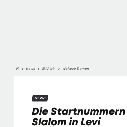
News
Ski Alpin
Weltcup Damen
NEWS
Die Startnummern 
Slalom in Levi