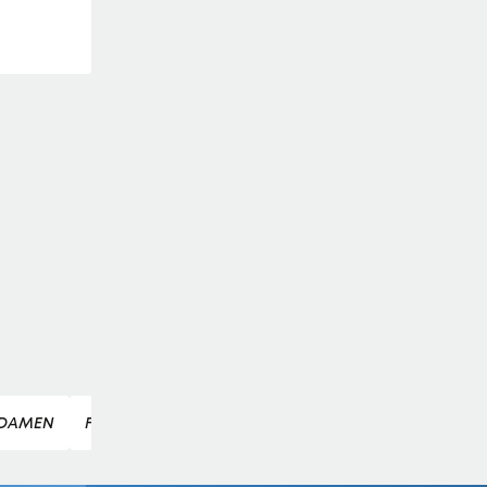
DAMEN
FRANZISKA GRITSCH
LISA HÖRHAGER
LEVI