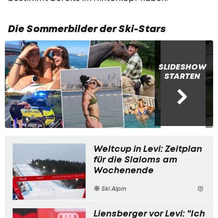
Die Sommerbilder der Ski-Stars
SLIDESHOW
STARTEN
Weltcup in Levi: Zeitplan
für die Slaloms am
Wochenende
Ski Alpin
Liensberger vor Levi: "Ich