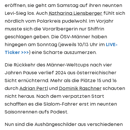
eröffnen, sie geht am Samstag auf ihren neunten
Levi-Sieg los. Auch
Katharina Liensberger
fühlt sich
nördlich vom Polarkreis pudelwohl. Im Vorjahr
musste sich die Vorarlbergerin nur Shiffrin
geschlagen geben. Die ÖSV-Männer haben
hingegen am Sonntag (jeweils 10/13 Uhr im
LIVE-
Ticker >>>
) eine Scharte auszumerzen.
Die Rückkehr des Männer-Weltcups nach vier
Jahren Pause verlief 2024 aus österreichischer
Sicht ernüchternd. Mehr als die Plätze 15 und 16
durch
Adrian Pertl
und
Dominik Raschner
schauten
nicht heraus. Nach dem verpatzten Start
schafften es die Slalom-Fahrer erst im neunten
Saisonrennen aufs Podest.
Nun sind die Aushängeschilder aus verschiedenen