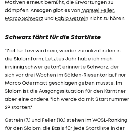
Motiven erneut bemüht, die Erwartungen zu
dämpfen. Ansagen gibt es von
Manuel Feller
,
Marco Schwarz
und
Fabio Gstrein
nicht zu hören.
Schwarz fährt für die Startliste
"Ziel für Levi wird sein, wieder zurückzufinden in
die Slalomform. Letztes Jahr habe ich mich
irrsinnig schwer getan", erinnerte Schwarz, der
sich vor drei Wochen im Sölden-Riesentorlauf nur
Marco Odermatt
geschlagen geben musste. Im
Slalom ist die Ausgangssituation für den Kärntner
aber eine andere. "Ich werde da mit Startnummer
29 starten."
Gstrein (7.) und Feller (10.) stehen im WCSL-Ranking
für den Slalom, die Basis für jede Startliste in der