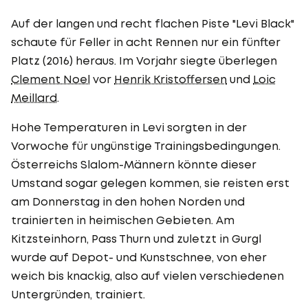
Auf der langen und recht flachen Piste "Levi Black"
schaute für Feller in acht Rennen nur ein fünfter
Platz (2016) heraus. Im Vorjahr siegte überlegen
Clement Noel
vor
Henrik Kristoffersen
und
Loic
Meillard
.
Hohe Temperaturen in Levi sorgten in der
Vorwoche für ungünstige Trainingsbedingungen.
Österreichs Slalom-Männern könnte dieser
Umstand sogar gelegen kommen, sie reisten erst
am Donnerstag in den hohen Norden und
trainierten in heimischen Gebieten. Am
Kitzsteinhorn, Pass Thurn und zuletzt in Gurgl
wurde auf Depot- und Kunstschnee, von eher
weich bis knackig, also auf vielen verschiedenen
Untergründen, trainiert.