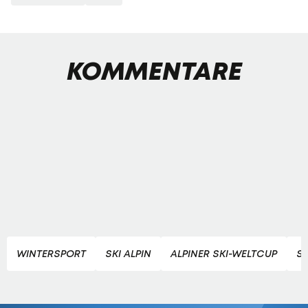
KOMMENTARE
WINTERSPORT
SKI ALPIN
ALPINER SKI-WELTCUP
S