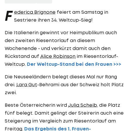
F
ederica Brignone
feiert am Samstag in
Sestriere ihren 34. Weltcup-Sieg!
Die Italienerin gewinnt vor Heimpublikum auch
den zweiten Riesentorlauf an diesem
Wochenende - und verkürzt damit auch den
Rückstand auf
Alice Robinson
im Riesentorlauf-
Weltcup.
Der Weltcup-Stand bei den Frauen >>>
Die Neuseeländern belegt dieses Mal nur Rang
drei.
Lara Gut
-Behrami aus der Schweiz holt Platz
zwei.
Beste Österreicherin wird
Julia Scheib
, die Platz
fünf belegt. Damit gelingt der Steirerin auch eine
Steigerung im Vergleich zum Riesentorlauf am
Freitag.
Das Ergebnis des 1. Frauen-