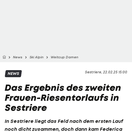
News
Ski Alpin
Weltcup Damen
Sestriere, 22.02.25 15:00
NEWS
Das Ergebnis des zweiten
Frauen-Riesentorlaufs in
Sestriere
In Sestriere liegt das Feld nach dem ersten Lauf
noch dicht zusammen, doch dann kam
Federica