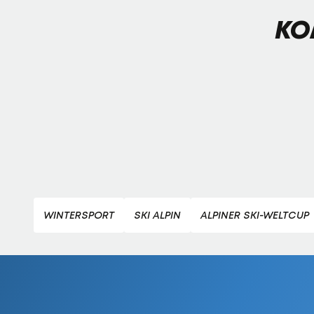
KO
WINTERSPORT
SKI ALPIN
ALPINER SKI-WELTCUP