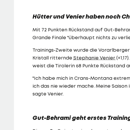
Hütter und Venier haben noch Ch
Mit 72 Punkten Rückstand auf Gut-Behram
Grande Finale "überhaupt nichts zu verli
Trainings-Zweite wurde die Vorarlbergeri
Kristall ritternde
Stephanie Venier
(+1,17
weist die Tirolerin 68 Punkte Rückstand 
"Ich habe mich in Crans-Montana extre
ich das nie wieder mache. Meine Saison i
sagte Venier.
Gut-Behrami geht erstes Trainin