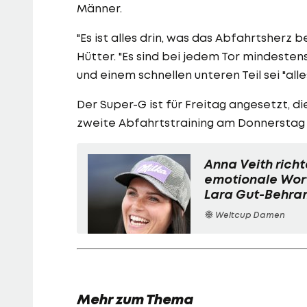
Männer.
"Es ist alles drin, was das Abfahrtsherz b
Hütter. "Es sind bei jedem Tor mindesten
und einem schnellen unteren Teil sei "all
Der Super-G ist für Freitag angesetzt, 
zweite Abfahrtstraining am Donnerstag w
Anna Veith richt
emotionale Wor
Lara Gut-Behra
Weltcup Damen
Mehr zum Thema