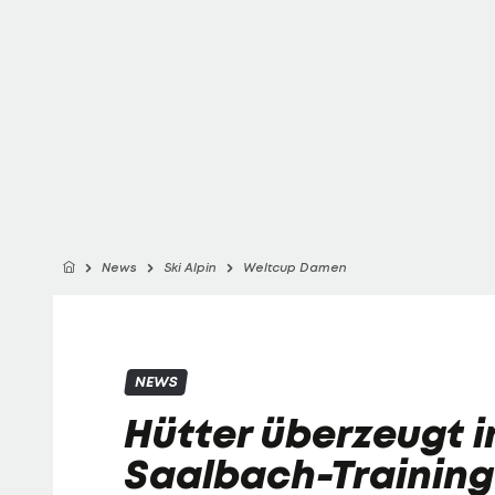
News
Ski Alpin
Weltcup Damen
NEWS
Hütter überzeugt i
Saalbach-Training