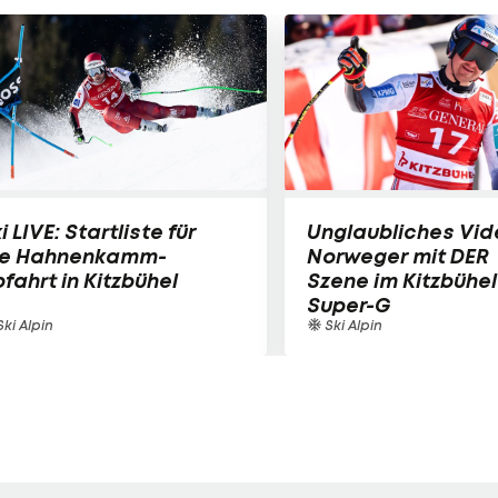
i LIVE: Startliste für
Unglaubliches Vid
ie Hahnenkamm-
Norweger mit DER
fahrt in Kitzbühel
Szene im Kitzbühel
Super-G
ki Alpin
Ski Alpin