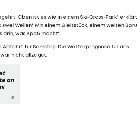
egehrt. Oben ist es wie in einem Ski-Cross-Park", erklär
s zwei Wellen." Mit einem Gleitstück, einem weiten Spr
es drin, was Spaß macht".
die Abfahrt für Samstag. Die Wetterprognose für das
ar nicht allzu gut.
et
te an
mi