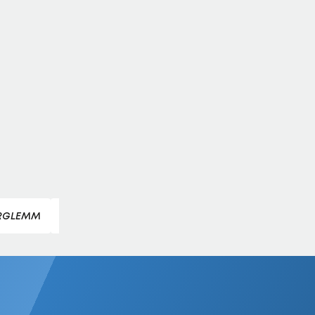
ERGLEMM
CORNELIA HÜTTER