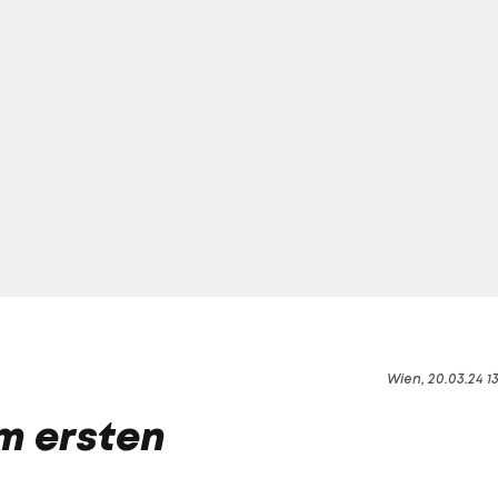
Wien, 20.03.24 1
m ersten