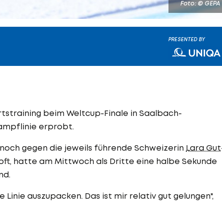
Foto: © GEPA
PRESENTED BY
rtstraining beim Weltcup-Finale in Saalbach-
ampflinie erprobt.
G noch gegen die jeweils führende Schweizerin
Lara Gut
mpft, hatte am Mittwoch als Dritte eine halbe Sekunde
nd.
 Linie auszupacken. Das ist mir relativ gut gelungen",