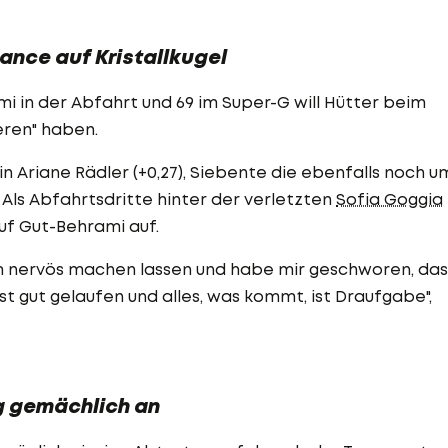
ance auf Kristallkugel
i in der Abfahrt und 69 im Super-G will Hütter beim
eren" haben.
n Ariane Rädler (+0,27), Siebente die ebenfalls noch u
). Als Abfahrtsdritte hinter der verletzten
Sofia Goggia
auf Gut-Behrami auf.
m nervös machen lassen und habe mir geschworen, das
st gut gelaufen und alles, was kommt, ist Draufgabe",
g gemächlich an