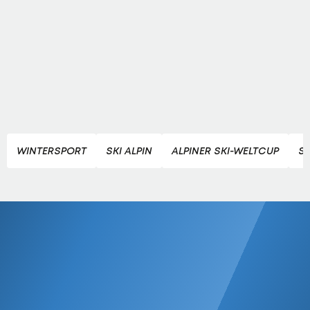
WINTERSPORT
SKI ALPIN
ALPINER SKI-WELTCUP
S