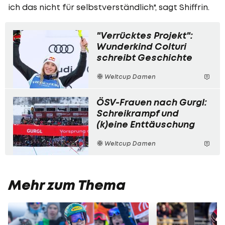
ich das nicht für selbstverständlich", sagt Shiffrin.
"Verrücktes Projekt":
Wunderkind Colturi
schreibt Geschichte
Weltcup Damen
ÖSV-Frauen nach Gurgl:
Schreikrampf und
(k)eine Enttäuschung
Weltcup Damen
Mehr zum Thema