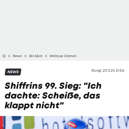
News
Ski Alpin
Weltcup Damen
Gurgl, 23.11.24 21:06
NEWS
Shiffrins 99. Sieg: "Ich
dachte: Scheiße, das
klappt nicht"