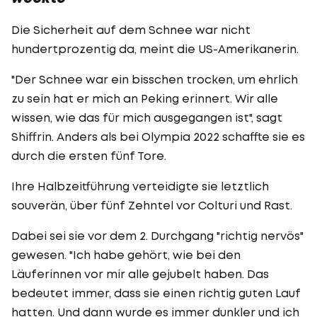
Die Sicherheit auf dem Schnee war nicht
hundertprozentig da, meint die US-Amerikanerin.
"Der Schnee war ein bisschen trocken, um ehrlich
zu sein hat er mich an Peking erinnert. Wir alle
wissen, wie das für mich ausgegangen ist", sagt
Shiffrin. Anders als bei Olympia 2022 schaffte sie es
durch die ersten fünf Tore.
Ihre Halbzeitführung verteidigte sie letztlich
souverän, über fünf Zehntel vor Colturi und Rast.
Dabei sei sie vor dem 2. Durchgang "richtig nervös"
gewesen. "Ich habe gehört, wie bei den
Läuferinnen vor mir alle gejubelt haben. Das
bedeutet immer, dass sie einen richtig guten Lauf
hatten. Und dann wurde es immer dunkler und ich