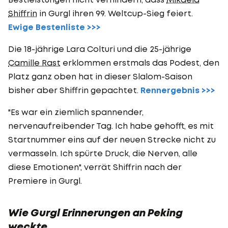
Shiffrin
in Gurgl ihren 99. Weltcup-Sieg feiert.
Ewige Bestenliste >>>
Die 18-jährige Lara Colturi und die 25-jährige
Camille Rast
erklommen erstmals das Podest, den
Platz ganz oben hat in dieser Slalom-Saison
bisher aber Shiffrin gepachtet.
Rennergebnis >>>
"Es war ein ziemlich spannender,
nervenaufreibender Tag. Ich habe gehofft, es mit
Startnummer eins auf der neuen Strecke nicht zu
vermasseln. Ich spürte Druck, die Nerven, alle
diese Emotionen", verrät Shiffrin nach der
Premiere in Gurgl.
Wie Gurgl Erinnerungen an Peking
weckte