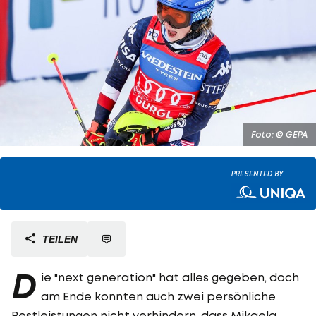
Foto: © GEPA
PRESENTED BY
TEILEN
D
ie "next generation" hat alles gegeben, doch
am Ende konnten auch zwei persönliche
Bestleistungen nicht verhindern, dass
Mikaela