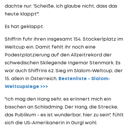
dachte nur: 'Scheiße, ich glaube nicht, dass das
heute klappt'".
Es hat geklappt.
Shiffrin fuhr ihren insgesamt 154. Stockerlplatz im
Weltcup ein. Damit fehlt ihr noch eine
Podestplatzierung auf den Allzeitrekord der
schwedischen Skilegende Ingemar Stenmark. Es
war auch Shiffrins 62. Sieg im Slalom-Weltcup, der
15. allein in Österreich.
Bestenliste - Slalom-
Weltcupsiege >>>
"Ich mag den Hang sehr, es erinnert mich ein
bisschen an Schladming. Der Hang, die Strecke,
das Publikum - es ist wunderbar, hier zu sein", fühlt
sich die US-Amerikanerin in Gurgl wohl.