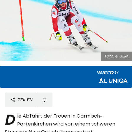
Foto: © GEPA
PRESENTED BY
TEILEN
D
ie Abfahrt der Frauen in Garmisch-
Partenkirchen wird von einem schweren
Sturz von
Nina Ortlieb
überschattet.