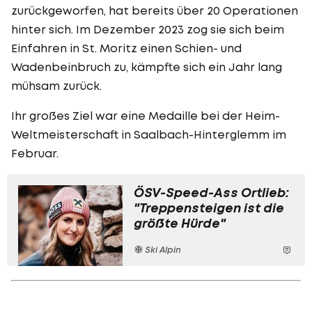
zurückgeworfen, hat bereits über 20 Operationen
hinter sich. Im Dezember 2023 zog sie sich beim
Einfahren in St. Moritz einen Schien- und
Wadenbeinbruch zu, kämpfte sich ein Jahr lang
mühsam zurück.
Ihr großes Ziel war eine Medaille bei der Heim-
Weltmeisterschaft in Saalbach-Hinterglemm im
Februar.
ÖSV-Speed-Ass Ortlieb:
"Treppensteigen ist die
größte Hürde"
Ski Alpin