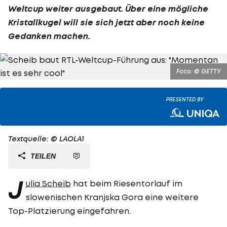
Weltcup weiter ausgebaut. Über eine mögliche
Kristallkugel will sie sich jetzt aber noch keine
Gedanken machen.
Foto: © GETTY
PRESENTED BY
Textquelle: © LAOLA1
TEILEN
J
ulia Scheib
hat beim Riesentorlauf im
slowenischen Kranjska Gora eine weitere
Top-Platzierung eingefahren.