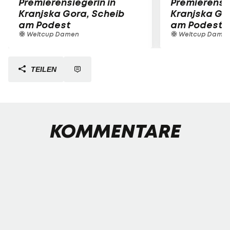
Premierensiegerin in
Premierensie
Kranjska Gora, Scheib
Kranjska Go
am Podest
am Podest
Weltcup Damen
Weltcup Dame
TEILEN
KOMMENTARE