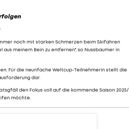
erfolgen
)
h immer noch mit starken Schmerzen beim Skifahren
l aus meinem Bein zu entfernen", so Nussbaumer in
lgen. Für die neunfache Weltcup-Teilnehmerin stellt die
usforderung dar.
ratsgfäll den Fokus voll auf die kommende Saison 2025
eifen möchte.