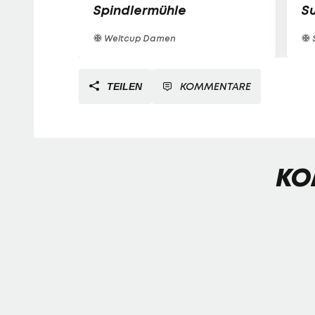
Spindlermühle
S
Weltcup Damen
S
KOMMENTARE
TEILEN
KO