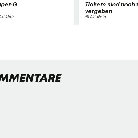
uper-G
Tickets sind noch 
vergeben
ki Alpin
Ski Alpin
MMENTARE