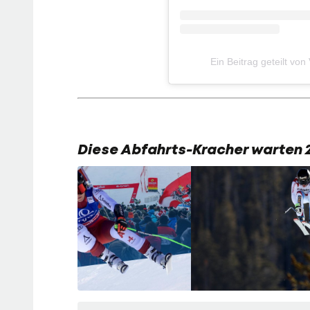
Ein Beitrag geteilt 
Diese Abfahrts-Kracher warten 2