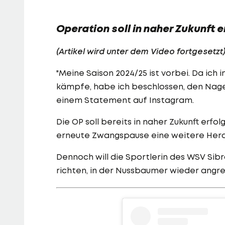
Operation soll in naher Zukunft 
(Artikel wird unter dem Video fortgesetzt
"Meine Saison 2024/25 ist vorbei. Da ic
kämpfe, habe ich beschlossen, den Nage
einem Statement auf Instagram.
Die OP soll bereits in naher Zukunft erfo
erneute Zwangspause eine weitere Hera
Dennoch will die Sportlerin des WSV Sib
richten, in der Nussbaumer wieder angr