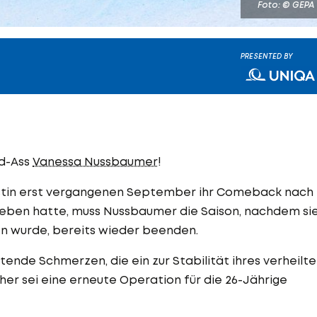
Foto: © GEPA
PRESENTED BY
ed-Ass
Vanessa Nussbaumer
!
stin erst vergangenen September ihr Comeback nach
ben hatte, muss Nussbaumer die Saison, nachdem si
 wurde, bereits wieder beenden.
tende Schmerzen, die ein zur Stabilität ihres verheilt
her sei eine erneute Operation für die 26-Jährige