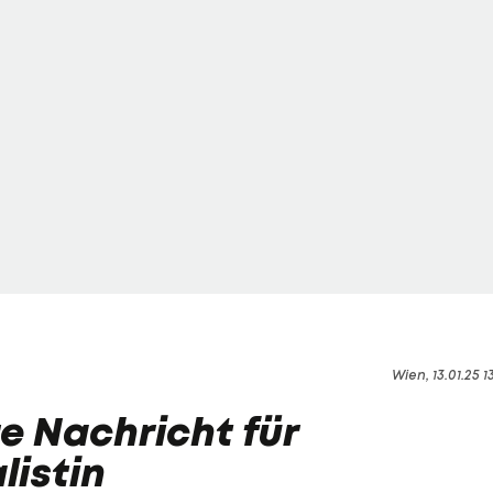
Wien, 13.01.25 1
e Nachricht für
istin