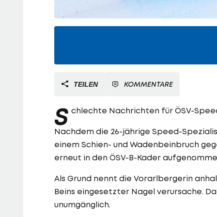
KOMMENTARE
TEILEN
S
chlechte Nachrichten für ÖSV-Spe
Nachdem die 26-jährige Speed-Speziali
einem Schien- und Wadenbeinbruch gege
erneut in den ÖSV-B-Kader aufgenommen
Als Grund nennt die Vorarlbergerin anhal
Beins eingesetzter Nagel verursache. Da
unumgänglich.