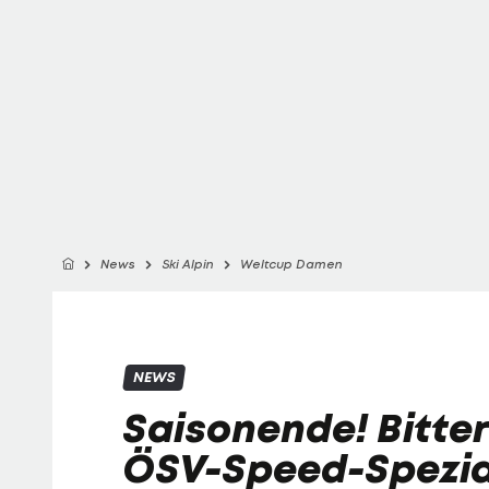
News
Ski Alpin
Weltcup Damen
NEWS
Saisonende! Bitter
ÖSV-Speed-Spezial