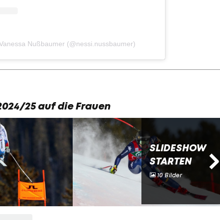
von Vanessa Nußbaumer (@nessi.nussbaumer)
024/25 auf die Frauen
SLIDESHOW
STARTEN
10 Bilder