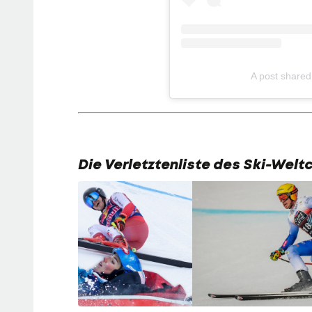
A post shared
Die Verletztenliste des Ski-Welt