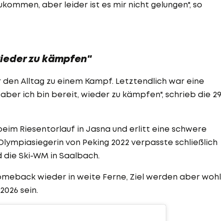
ukommen, aber leider ist es mir nicht gelungen", so
 wieder zu kämpfen"
 den Alltag zu einem Kampf. Letztendlich war eine
 aber ich bin bereit, wieder zu kämpfen", schrieb die 29
beim Riesentorlauf in Jasna und erlitt eine schwere
Olympiasiegerin von Peking 2022 verpasste schließlich
 die Ski-WM in Saalbach.
omeback wieder in weite Ferne, Ziel werden aber wohl
2026 sein.