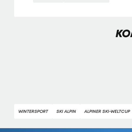
KO
WINTERSPORT
SKI ALPIN
ALPINER SKI-WELTCUP