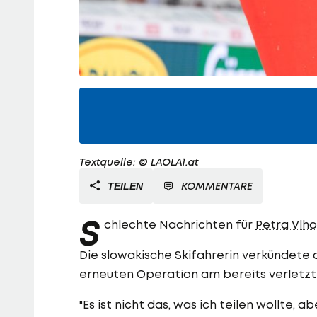
Textquelle: © LAOLA1.at
KOMMENTARE
TEILEN
S
chlechte Nachrichten für
Petra Vlh
Die slowakische Skifahrerin verkündete 
erneuten Operation am bereits verletzt
"Es ist nicht das, was ich teilen wollte, 