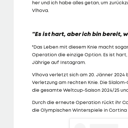
her und ich habe alles getan, um zurückz
Vlhova.
"Es ist hart, aber ich bin bereit,
"Das Leben mit diesem Knie macht sogar
Operation die einzige Option. Es ist hart,
Jährige auf Instagram.
Vlhova verletzt sich am 20. Jänner 2024 
Verletzung am rechten Knie. Die Slalom-
die gesamte Weltcup-Saison 2024/25 und
Durch die erneute Operation rückt ihr C
die Olympischen Winterspiele in Cortina 