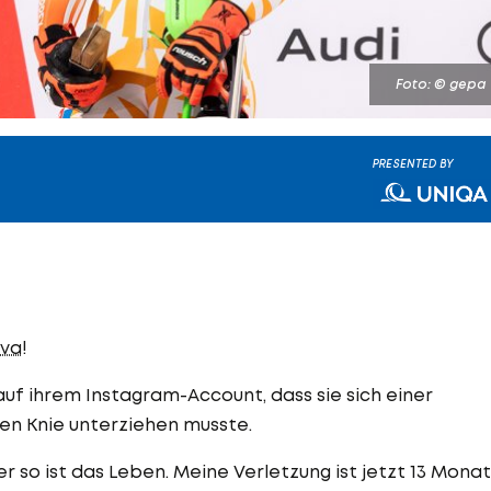
Foto: © gepa
PRESENTED BY
ova
!
auf ihrem Instagram-Account, dass sie sich einer
en Knie unterziehen musste.
aber so ist das Leben. Meine Verletzung ist jetzt 13 Mona