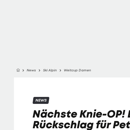
News
Ski Alpin
Weltcup Damen
NEWS
Nächste Knie-OP! B
Rückschlag für Pe