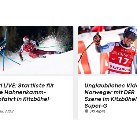
i LIVE: Startliste für
Unglaubliches Vid
ie Hahnenkamm-
Norweger mit DER
fahrt in Kitzbühel
Szene im Kitzbühel
Super-G
ki Alpin
Ski Alpin