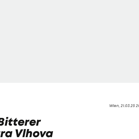
Wien, 21.03.25 2
itterer
tra Vlhova