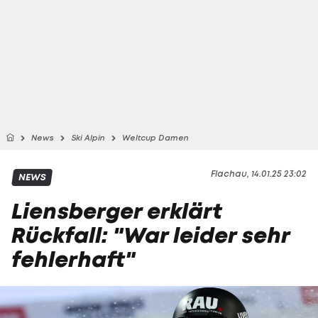
News
Ski Alpin
Weltcup Damen
Flachau, 14.01.25 23:02
NEWS
Liensberger erklärt
Rückfall: "War leider sehr
fehlerhaft"