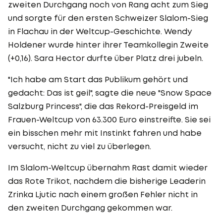
zweiten Durchgang noch von Rang acht zum Sieg
und sorgte für den ersten Schweizer Slalom-Sieg
in Flachau in der Weltcup-Geschichte. Wendy
Holdener wurde hinter ihrer Teamkollegin Zweite
(+0,16). Sara Hector durfte über Platz drei jubeln.
"Ich habe am Start das Publikum gehört und
gedacht: Das ist geil", sagte die neue "Snow Space
Salzburg Princess", die das Rekord-Preisgeld im
Frauen-Weltcup von 63.300 Euro einstreifte. Sie sei
ein bisschen mehr mit Instinkt fahren und habe
versucht, nicht zu viel zu überlegen.
Im Slalom-Weltcup übernahm Rast damit wieder
das Rote Trikot, nachdem die bisherige Leaderin
Zrinka Ljutic nach einem großen Fehler nicht in
den zweiten Durchgang gekommen war.