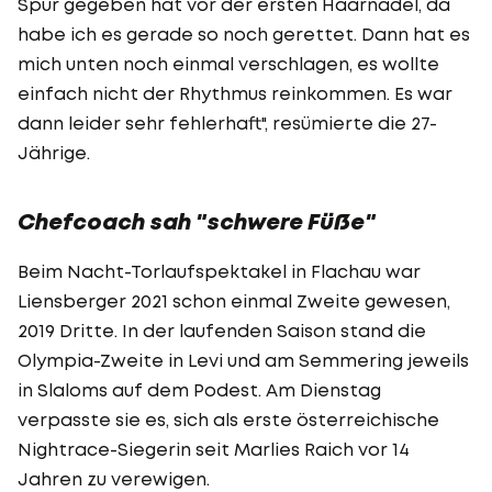
Spur gegeben hat vor der ersten Haarnadel, da
habe ich es gerade so noch gerettet. Dann hat es
mich unten noch einmal verschlagen, es wollte
einfach nicht der Rhythmus reinkommen. Es war
dann leider sehr fehlerhaft", resümierte die 27-
Jährige.
Chefcoach sah "schwere Füße"
Beim Nacht-Torlaufspektakel in Flachau war
Liensberger 2021 schon einmal Zweite gewesen,
2019 Dritte. In der laufenden Saison stand die
Olympia-Zweite in Levi und am Semmering jeweils
in Slaloms auf dem Podest. Am Dienstag
verpasste sie es, sich als erste österreichische
Nightrace-Siegerin seit Marlies Raich vor 14
Jahren zu verewigen.