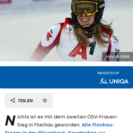
Foto: © GEPA
PRESENTED BY
TEILEN
N
ichts ist es mit dem zweiten ÖSV-Frauen-
Sieg in Flachau geworden.
Alle Flachau-
Sieger in der Skiweltcup-Geschichte >>>