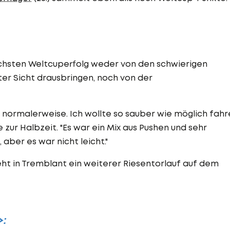
chsten Weltcuperfolg weder von den schwierigen
er Sicht drausbringen, noch von der
h normalerweise. Ich wollte so sauber wie möglich fahr
e zur Halbzeit. "Es war ein Mix aus Pushen und sehr
 aber es war nicht leicht."
teht in Tremblant ein weiterer Riesentorlauf auf dem
>: