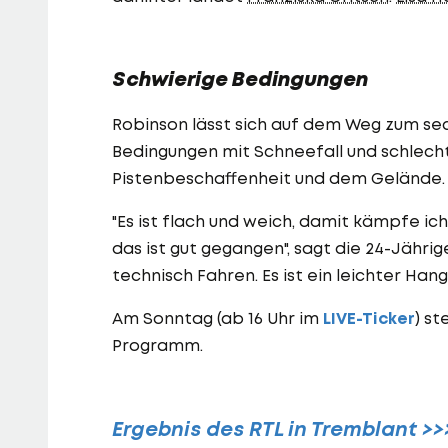
Schwierige Bedingungen
Robinson lässt sich auf dem Weg zum se
Bedingungen mit Schneefall und schlecht
Pistenbeschaffenheit und dem Gelände.
"Es ist flach und weich, damit kämpfe ic
das ist gut gegangen", sagt die 24-Jährig
technisch Fahren. Es ist ein leichter Hang,
Am Sonntag (ab 16 Uhr im
LIVE-Ticker
) s
Programm.
Ergebnis des RTL in Tremblant >>