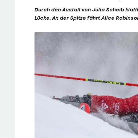
Durch den Ausfall von
Julia Scheib
klaff
Lücke. An der Spitze fährt
Alice Robinso