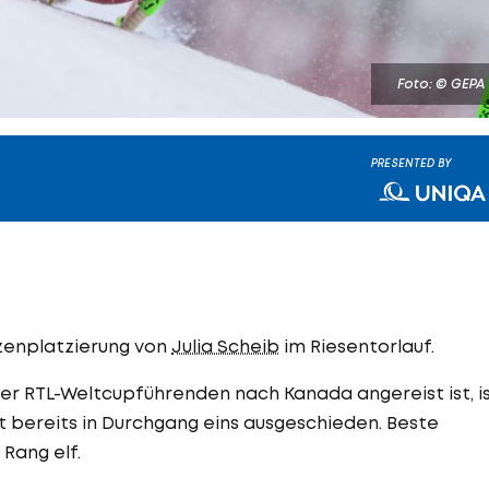
Foto: © GEPA
PRESENTED BY
tzenplatzierung von
Julia Scheib
im Riesentorlauf.
 der RTL-Weltcupführenden nach Kanada angereist ist, i
 bereits in Durchgang eins ausgeschieden. Beste
 Rang elf.