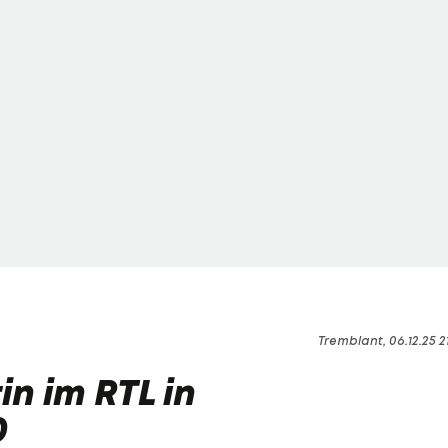
Tremblant, 06.12.25 2
in im RTL in
0