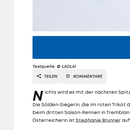
Textquelle: © LAOLA1
TEILEN
KOMMENTARE
N
ichts wird es mit der nächsten Spi
Die Sölden-Siegerin, die im roten Trikot
beim dritten Saison-Rennen in Tremblant
Österreicherin ist
Stephanie Brunner
auf