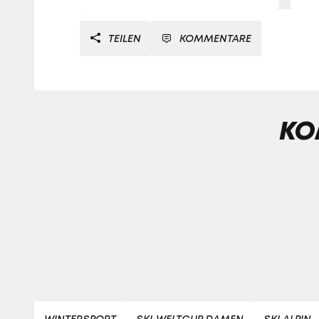
TEILEN
KOMMENTARE
KO
WINTERSPORT
SKI-WELTCUP DAMEN
SKI ALPIN