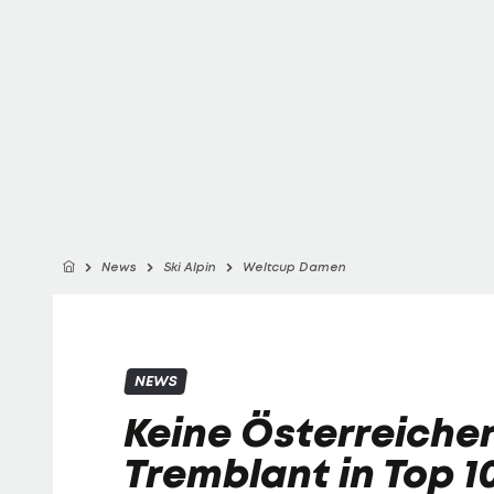
News
Ski Alpin
Weltcup Damen
NEWS
Keine Österreicher
Tremblant in Top 1